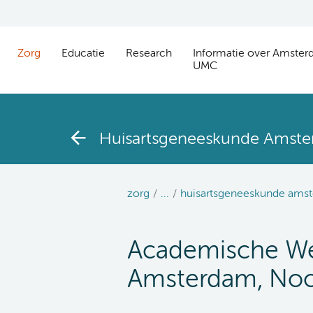
Zorg
Educatie
Research
Informatie over Amste
UMC
Huisartsgeneeskunde Amst
zorg
...
huisartsgeneeskunde ams
Academische Wer
Amsterdam, Noo