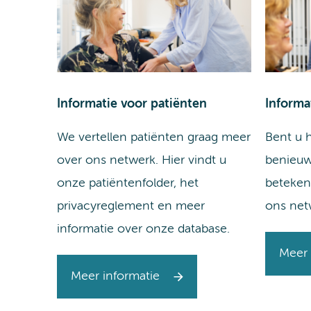
Informatie voor patiënten
Informa
We vertellen patiënten graag meer
Bent u h
over ons netwerk. Hier vindt u
benieuw
onze patiëntenfolder, het
beteken
privacyreglement en meer
ons net
informatie over onze database.
Meer 
Meer informatie