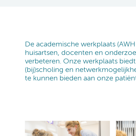
De academische werkplaats (AWH
huisartsen, docenten en onderzoek
verbeteren. Onze werkplaats biedt
(bij)scholing en netwerkmogelijk
te kunnen bieden aan onze patiën