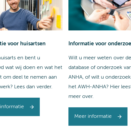
tie voor huisartsen
Informatie voor onderzo
uisarts en bent u
Wilt u meer weten over d
d wat wij doen en wat het
database of onderzoek v
t om deel te nemen aan
ANHA, of wilt u onderzoek
werk? Lees dan verder.
het AWH-ANHA? Hier leest
meer over.
informatie
Meer informatie