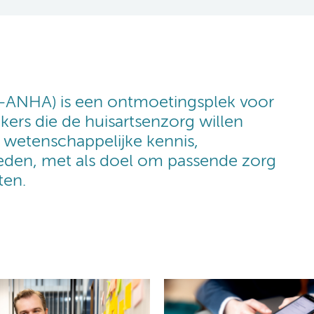
-ANHA) is een ontmoetingsplek voor
ers die de huisartsenzorg willen
 wetenschappelijke kennis,
heden, met als doel om passende zorg
ten.