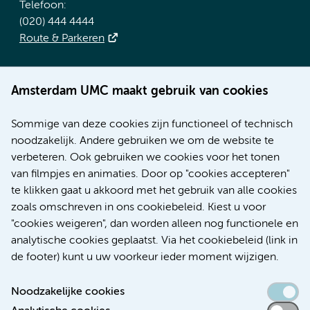
Telefoon:
(020) 444 4444
Route & Parkeren
Meer Amsterdam UMC websites:
Amsterdam UMC maakt gebruik van cookies
Werken bij Amsterdam UMC
Over Amsterdam UMC
Sommige van deze cookies zijn functioneel of technisch
Nieuws
noodzakelijk. Andere gebruiken we om de website te
Research
verbeteren. Ook gebruiken we cookies voor het tonen
Educatie Locatie AMC
van filmpjes en animaties. Door op "cookies accepteren"
Educatie Locatie VUmc
te klikken gaat u akkoord met het gebruik van alle cookies
zoals omschreven in ons cookiebeleid. Kiest u voor
"cookies weigeren", dan worden alleen nog functionele en
analytische cookies geplaatst. Via het cookiebeleid (link in
de footer) kunt u uw voorkeur ieder moment wijzigen.
Noodzakelijke cookies