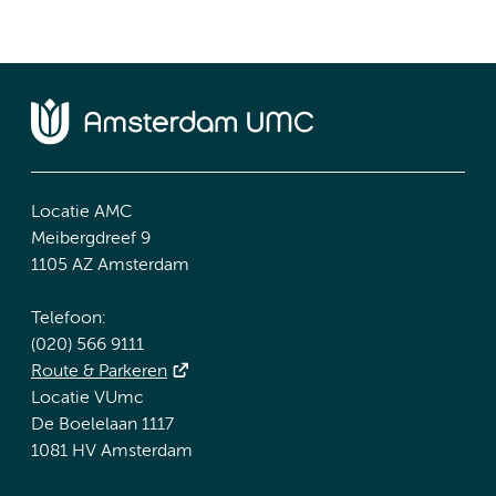
Locatie AMC
Meibergdreef 9
1105 AZ Amsterdam
Telefoon:
(020) 566 9111
Route & Parkeren
Locatie VUmc
De Boelelaan 1117
1081 HV Amsterdam