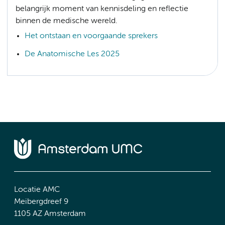
belangrijk moment van kennisdeling en reflectie
binnen de medische wereld.
Het ontstaan en voorgaande sprekers
De Anatomische Les 2025
Locatie AMC
Meibergdreef 9
1105 AZ Amsterdam