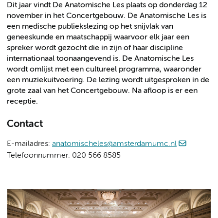
Dit jaar vindt De Anatomische Les plaats op donderdag 12
november in het Concertgebouw. De Anatomische Les is
een medische publiekslezing op het snijvlak van
geneeskunde en maatschappij waarvoor elk jaar een
spreker wordt gezocht die in zijn of haar discipline
internationaal toonaangevend is. De Anatomische Les
wordt omlijst met een cultureel programma, waaronder
een muziekuitvoering. De lezing wordt uitgesproken in de
grote zaal van het Concertgebouw. Na afloop is er een
receptie.
Contact
E-mailadres:
anatomischeles@amsterdamumc.nl
Telefoonnummer: 020 566 8585