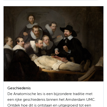
Geschiedenis
De Anatomische les is een bijzondere traditie met
een rijke geschiedenis binnen het Amsterdam UMC.
Ontdek hoe dit is ontstaan en uitgegroeid tot een