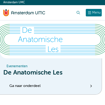
Amsterdam UMC
content
Zoek
Menu
Evenementen
De Anatomische Les
Ga naar onderdeel