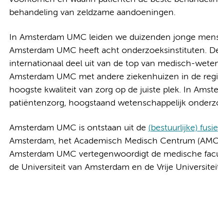
behandeling van zeldzame aandoeningen.
In Amsterdam UMC leiden we duizenden jonge mensen 
Amsterdam UMC heeft acht onderzoeksinstituten. De
internationaal deel uit van de top van medisch-wet
Amsterdam UMC met andere ziekenhuizen in de regio 
hoogste kwaliteit van zorg op de juiste plek. In A
patiëntenzorg, hoogstaand wetenschappelijk onderzo
Amsterdam UMC is ontstaan uit de
(bestuurlijke) fusie
Amsterdam, het Academisch Medisch Centrum (AMC)
Amsterdam UMC vertegenwoordigt de medische facult
de Universiteit van Amsterdam en de Vrije Universite