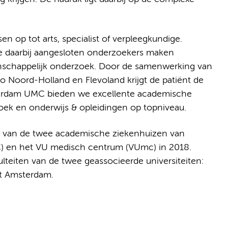
op tot arts, specialist of verpleegkundige.
 daarbij aangesloten onderzoekers maken
enschappelijk onderzoek. Door de samenwerking van
Noord-Holland en Flevoland krijgt de patiënt de
msterdam UMC bieden we excellente academische
ek en onderwijs & opleidingen op topniveau.
van de twee academische ziekenhuizen van
 en het VU medisch centrum (VUmc) in 2018.
eiten van de twee geassocieerde universiteiten:
it Amsterdam.