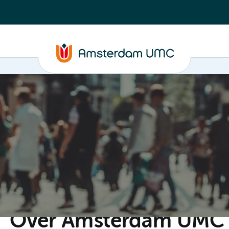
C
Steun ons
Evenementen
Actueel
Contact
Over Amsterdam UMC