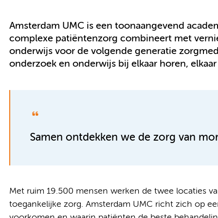
Amsterdam UMC is een toonaangevend academi
complexe patiëntenzorg combineert met vern
onderwijs voor de volgende generatie zorgmed
onderzoek en onderwijs bij elkaar horen, elkaa
Samen ontdekken we de zorg van mo
Met ruim 19.500 mensen werken de twee locaties 
toegankelijke zorg. Amsterdam UMC richt zich op e
voorkomen en waarin patiënten de beste behandeling 