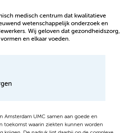
sch medisch centrum dat kwalitatieve
ieuwend wetenschappelijk onderzoek en
ewerkers. Wij geloven dat gezondheidszorg,
r vormen en elkaar voeden.
rgen
van Amsterdam UMC samen aan goede en
en toekomst waarin ziekten kunnen worden
krijgen. De nadruk ligt daarbij op de complexe