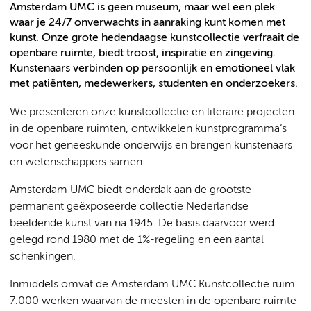
Amsterdam UMC is geen museum, maar wel een plek
waar je 24/7 onverwachts in aanraking kunt komen met
kunst. Onze grote hedendaagse kunstcollectie verfraait de
openbare ruimte, biedt troost, inspiratie en zingeving.
Kunstenaars verbinden op persoonlijk en emotioneel vlak
met patiënten, medewerkers, studenten en onderzoekers.
We presenteren onze kunstcollectie en literaire projecten
in de openbare ruimten, ontwikkelen kunstprogramma’s
voor het geneeskunde onderwijs en brengen kunstenaars
en wetenschappers samen.
Amsterdam UMC biedt onderdak aan de grootste
permanent geëxposeerde collectie Nederlandse
beeldende kunst van na 1945. De basis daarvoor werd
gelegd rond 1980 met de 1%-regeling en een aantal
schenkingen.
Inmiddels omvat de Amsterdam UMC Kunstcollectie ruim
7.000 werken waarvan de meesten in de openbare ruimte