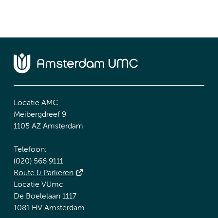
Locatie AMC
Meibergdreef 9
1105 AZ Amsterdam
Telefoon:
(020) 566 9111
Route & Parkeren
Locatie VUmc
De Boelelaan 1117
1081 HV Amsterdam