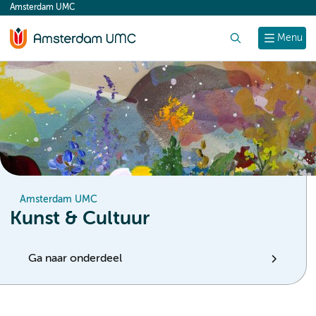
Amsterdam UMC
content
Zoek
Menu
Amsterdam UMC
Kunst & Cultuur
Ga naar onderdeel