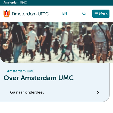
Amsterdam UMC
content
EN
Zoek
Menu
Amsterdam UMC
Over Amsterdam UMC
Ga naar onderdeel