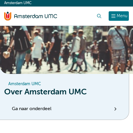
Amsterdam UMC
content
Zoek
Menu
Amsterdam UMC
Over Amsterdam UMC
Ga naar onderdeel