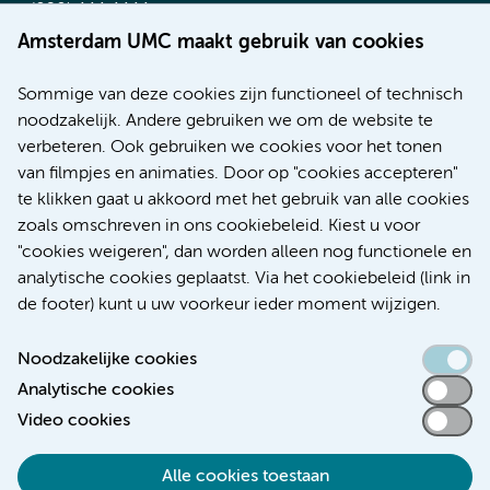
(020) 444 4444
Route & Parkeren
Amsterdam UMC maakt gebruik van cookies
Meer Amsterdam UMC websites:
Sommige van deze cookies zijn functioneel of technisch
noodzakelijk. Andere gebruiken we om de website te
Werken bij Amsterdam UMC
verbeteren. Ook gebruiken we cookies voor het tonen
Over Amsterdam UMC
van filmpjes en animaties. Door op "cookies accepteren"
Nieuws
te klikken gaat u akkoord met het gebruik van alle cookies
Research
zoals omschreven in ons cookiebeleid. Kiest u voor
Educatie Locatie AMC
"cookies weigeren", dan worden alleen nog functionele en
Educatie Locatie VUmc
analytische cookies geplaatst. Via het cookiebeleid (link in
de footer) kunt u uw voorkeur ieder moment wijzigen.
Noodzakelijke cookies
Analytische cookies
Toegankelijkheidsverklaring
Video cookies
Responsible disclosure
Alle cookies toestaan
Algemene privacyverklaring