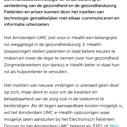
verbetering van de gezondheid en de gezondheidszorg.
Patiënten en artsen kunnen door het inzetten van
technologie gemakkelijker met elkaar communiceren en
informatie uitwisselen.
Het Amsterdam UMC ziet voor e-Health een belangrijke
rol weggelegd in de gezondheidszorg. E-Health-
toepassingen stellen patiënten in staat betere keuzes te
maken en meer de regie te nemen over hun gezondheid.
Zorgmedewerkers zijn dankzij e-Health beter in staat hun
rol als hulpverlener te vervullen.
Het inzetten van nieuwe vindingen is uiteraard geen doel
op zich, maar dient er voor om de kwaliteit en
betaalbaarheid van de zorg ook in de toekomst te
bestendigen. Als dit tegen aanvaardbare kosten mogelijk is,
wil het Amsterdam UMC e-Health-oplossingen waar
mogelijk laten aansluiten bij het Electronisch Patiënten
Dossier (in het Amsterdam UMC bekend als ‘EPD’ of '
Mijn