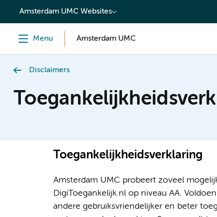
content
Amsterdam UMC Websites
Menu
Amsterdam UMC
Disclaimers
Toegankelijkheidsverk
Toegankelijkheidsverklaring
Amsterdam UMC probeert zoveel mogelijk 
DigiToegankelijk.nl op niveau AA. Voldoe
andere gebruiksvriendelijker en beter toe