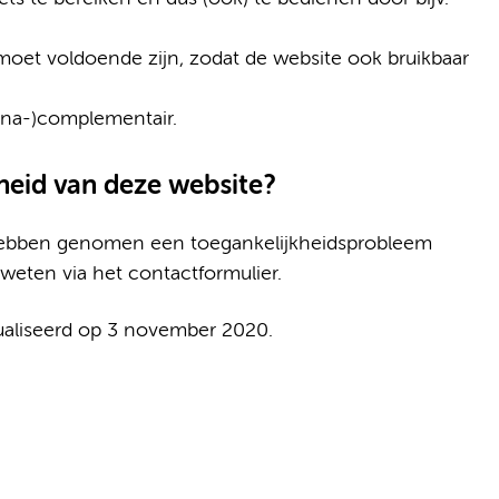
moet voldoende zijn, zodat de website ook bruikbaar
ijna-)complementair.
heid van deze website?
 hebben genomen een toegankelijkheidsprobleem
 weten via het contactformulier.
tualiseerd op 3 november 2020.