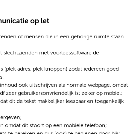
nicatie op let
orenden of mensen die in een gehorige ruimte staan
t slechtzienden met voorleessoftware de
is (plek adres, plek knoppen) zodat iedereen goed
s;
 inhoud ook uitschrijven als normale webpage, omdat
 zeer gebruikersonvriendelijk is; zeker op mobiel;
dat dit de tekst makkelijker leesbaar en toegankelijk
eergeven;
 omdat dit stoort op een mobiele telefoon;
ts te bereiken en dus (ook) te bedienen door bijv.