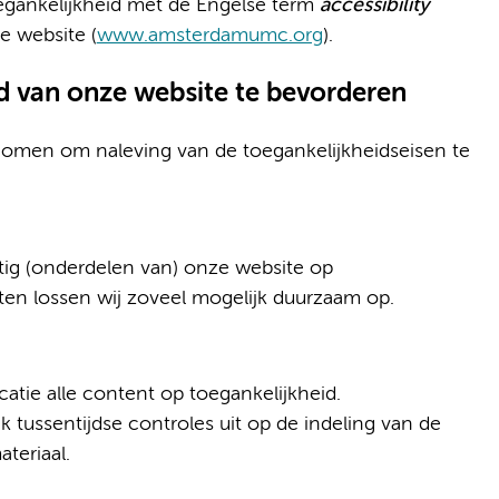
egankelijkheid met de Engelse term
accessibility
e website (
www.amsterdamumc.org
).
d van onze website te bevorderen
omen om naleving van de toegankelijkheidseisen te
ig (onderdelen van) onze website op
en lossen wij zoveel mogelijk duurzaam op.
atie alle content op toegankelijkheid.
k tussentijdse controles uit op de indeling van de
teriaal.