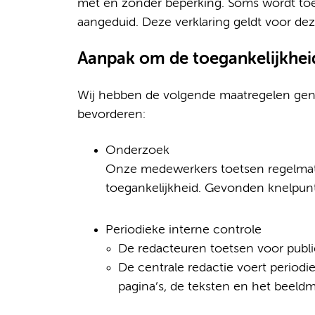
met en zonder beperking. Soms wordt to
aangeduid. Deze verklaring geldt voor dez
Aanpak om de toegankelijkhei
Wij hebben de volgende maatregelen gen
bevorderen:
Onderzoek
Onze medewerkers toetsen regelmat
toegankelijkheid. Gevonden knelpunt
Periodieke interne controle
De redacteuren toetsen voor public
De centrale redactie voert periodie
pagina’s, de teksten en het beeldma