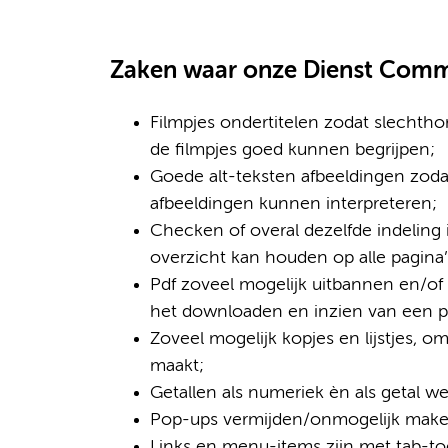
Zaken waar onze Dienst Commu
Filmpjes ondertitelen zodat slechth
de filmpjes goed kunnen begrijpen;
Goede alt-teksten afbeeldingen zoda
afbeeldingen kunnen interpreteren;
Checken of overal dezelfde indeling 
overzicht kan houden op alle pagina’
Pdf zoveel mogelijk uitbannen en/of
het downloaden en inzien van een pdf
Zoveel mogelijk kopjes en lijstjes, om
maakt;
Getallen als numeriek èn als getal w
Pop-ups vermijden/onmogelijk maken
Links en menu-items zijn met tab-toe