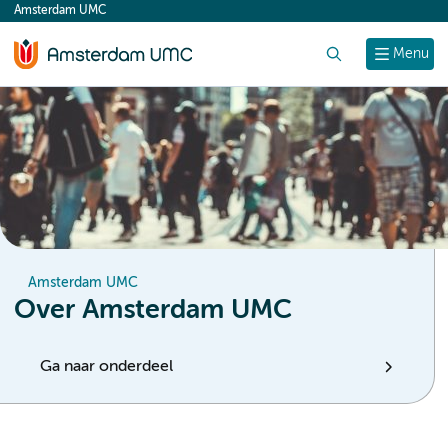
Amsterdam UMC
content
Zoek
Menu
Amsterdam UMC
Over Amsterdam UMC
Ga naar onderdeel