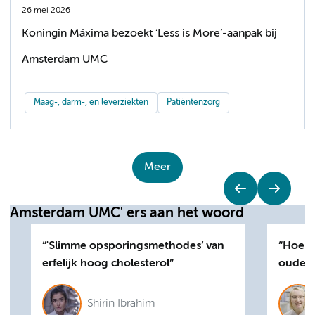
26 mei 2026
Koningin Máxima bezoekt ‘Less is More’-aanpak bij
Amsterdam UMC
Maag-, darm-, en leverziekten
Patiëntenzorg
Meer
Amsterdam UMC' ers aan het woord
'Slimme opsporingsmethodes’ van
Hoe w
erfelijk hoog cholesterol
ouder 
Shirin Ibrahim