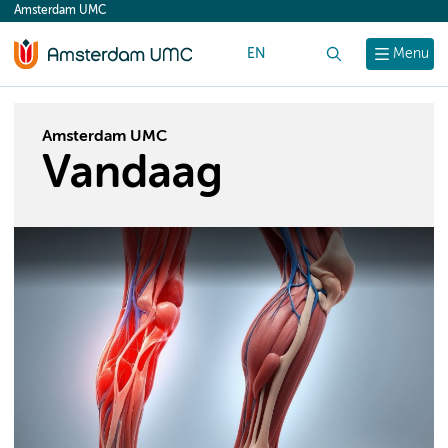
Amsterdam UMC
content
EN
Zoek
Menu
Amsterdam UMC
Vandaag