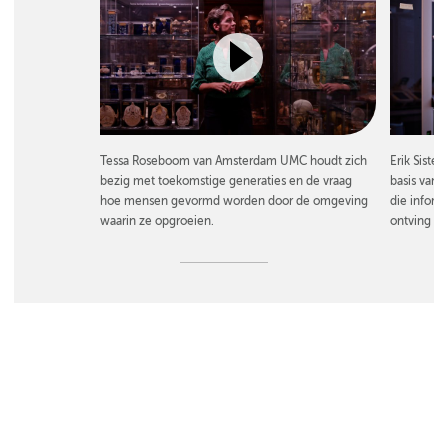
Tessa Roseboom van Amsterdam UMC houdt zich
Erik Sist
bezig met toekomstige generaties en de vraag
basis van 
hoe mensen gevormd worden door de omgeving
die inform
waarin ze opgroeien.
ontving hie