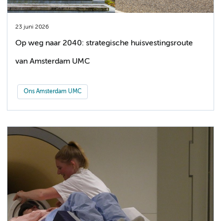
23 juni 2026
Op weg naar 2040: strategische huisvestingsroute
van Amsterdam UMC
Ons Amsterdam UMC