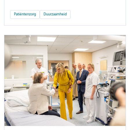
Patiëntenzorg
Duurzaamheid