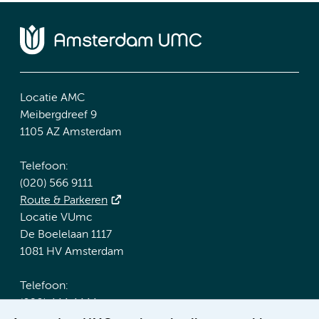
Locatie AMC
Meibergdreef 9
1105 AZ Amsterdam
Telefoon:
(020) 566 9111
Route & Parkeren
Locatie VUmc
De Boelelaan 1117
1081 HV Amsterdam
Telefoon:
(020) 444 4444