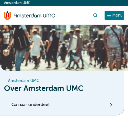
Amsterdam UMC
content
Zoek
Menu
Amsterdam UMC
Over Amsterdam UMC
Ga naar onderdeel