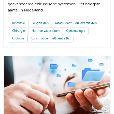
geavanceerde chirurgische systemen. Het hoogste
aantal in Nederland.
Innovatie
Longziekten
Maag-, darm-, en leverziekten
Chirurgie
Hart- en vaatziekten
Gynaecologie
Urologie
Kunstmatige intelligentie (AI)