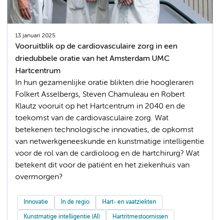
13 januari 2025
Vooruitblik op de cardiovasculaire zorg in een
driedubbele oratie van het Amsterdam UMC
Hartcentrum
In hun gezamenlijke oratie blikten drie hoogleraren
Folkert Asselbergs, Steven Chamuleau en Robert
Klautz vooruit op het Hartcentrum in 2040 en de
toekomst van de cardiovasculaire zorg. Wat
betekenen technologische innovaties, de opkomst
van netwerkgeneeskunde en kunstmatige intelligentie
voor de rol van de cardioloog en de hartchirurg? Wat
betekent dit voor de patiënt en het ziekenhuis van
overmorgen?
Innovatie
In de regio
Hart- en vaatziekten
Kunstmatige intelligentie (AI)
Hartritmestoornissen