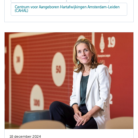
Centrum voor Aangeboren Hartafwijkingen Amsterdam-Leiden
(CAHAL)
18 december 2024