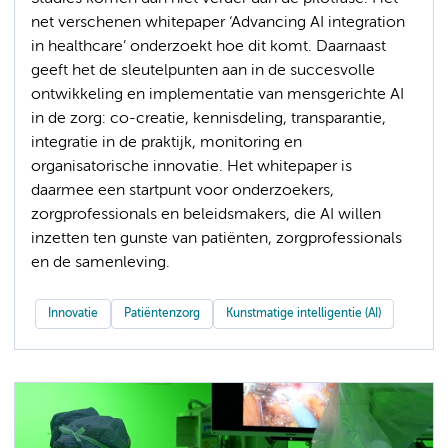
net verschenen whitepaper ‘Advancing AI integration
in healthcare’ onderzoekt hoe dit komt. Daarnaast
geeft het de sleutelpunten aan in de succesvolle
ontwikkeling en implementatie van mensgerichte AI
in de zorg: co-creatie, kennisdeling, transparantie,
integratie in de praktijk, monitoring en
organisatorische innovatie. Het whitepaper is
daarmee een startpunt voor onderzoekers,
zorgprofessionals en beleidsmakers, die AI willen
inzetten ten gunste van patiënten, zorgprofessionals
en de samenleving.
Innovatie
Patiëntenzorg
Kunstmatige intelligentie (AI)