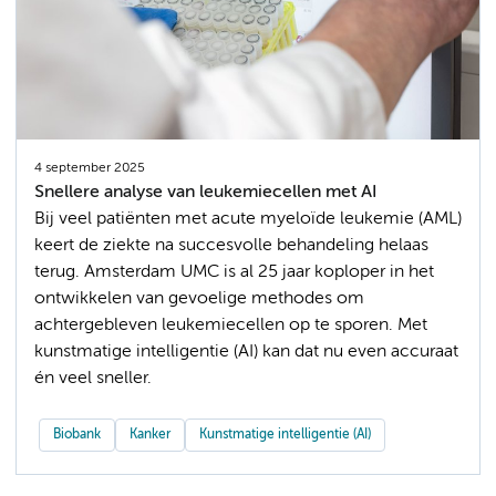
4 september 2025
Snellere analyse van leukemiecellen met AI
Bij veel patiënten met acute myeloïde leukemie (AML)
keert de ziekte na succesvolle behandeling helaas
terug. Amsterdam UMC is al 25 jaar koploper in het
ontwikkelen van gevoelige methodes om
achtergebleven leukemiecellen op te sporen. Met
kunstmatige intelligentie (AI) kan dat nu even accuraat
én veel sneller.
Biobank
Kanker
Kunstmatige intelligentie (AI)