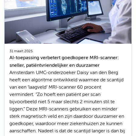
31 maart 2025
AI-toepassing verbetert goedkopere MRI-scanner:
sneller, patiëntvriendelijker en duurzamer
Amsterdam UMC-onderzoeker Daisy van den Berg
heeft een algoritme ontwikkeld waarmee de scantijd
van een ‘laagveld’ MRI-scanner 60 procent
vermindert. “Zo hoeft een patiënt per scan
bijvoorbeeld niet 5 maar slechts 2 minuten stil te
liggen.” Deze MRI-scanners gebruiken een minder
sterk magnetisch veld en zijn daardoor duurzamer en
goedkoper, waardoor meer ziekenhuizen ze kunnen
aanschaffen. Nadeel is dat de scantijd langer is dan bij