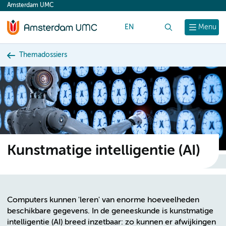
Amsterdam UMC
content
EN
Zoek
Menu
Themadossiers
Kunstmatige intelligentie (AI)
Computers kunnen 'leren' van enorme hoeveelheden
beschikbare gegevens. In de geneeskunde is kunstmatige
intelligentie (AI) breed inzetbaar: zo kunnen er afwijkingen