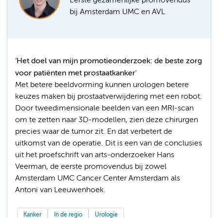
Eerste gezamenlijke promovendus
bij Amsterdam UMC en AVL
‘Het doel van mijn promotieonderzoek: de beste zorg
voor patiënten met prostaatkanker'
Met betere beeldvorming kunnen urologen betere
keuzes maken bij prostaatverwijdering met een robot.
Door tweedimensionale beelden van een MRI-scan
om te zetten naar 3D-modellen, zien deze chirurgen
precies waar de tumor zit. En dat verbetert de
uitkomst van de operatie. Dit is een van de conclusies
uit het proefschrift van arts-onderzoeker Hans
Veerman, de eerste promovendus bij zowel
Amsterdam UMC Cancer Center Amsterdam als
Antoni van Leeuwenhoek.
Kanker
In de regio
Urologie