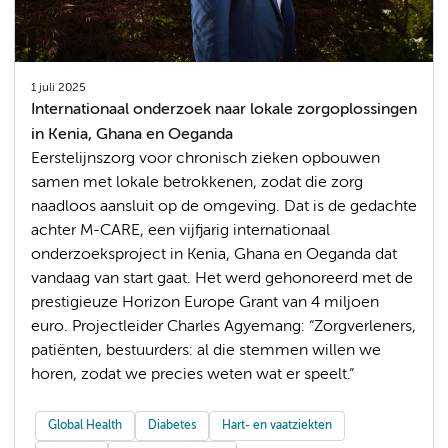
1 juli 2025
Internationaal onderzoek naar lokale zorgoplossingen
in Kenia, Ghana en Oeganda
Eerstelijnszorg voor chronisch zieken opbouwen
samen met lokale betrokkenen, zodat die zorg
naadloos aansluit op de omgeving. Dat is de gedachte
achter M-CARE, een vijfjarig internationaal
onderzoeksproject in Kenia, Ghana en Oeganda dat
vandaag van start gaat. Het werd gehonoreerd met de
prestigieuze Horizon Europe Grant van 4 miljoen
euro. Projectleider Charles Agyemang: “Zorgverleners,
patiënten, bestuurders: al die stemmen willen we
horen, zodat we precies weten wat er speelt.”
Global Health
Diabetes
Hart- en vaatziekten