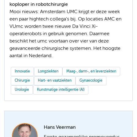
koploper in robotchirurgie
Mooi nieuws: Amsterdam UMC krijgt er deze week
een paar hightech collega’s bij. Op locaties AMC en
VUmc worden twee nieuwe Da Vinci Xi-
operatierobots in gebruik genomen. Daarmee
beschikt het umc voortaan over vier van deze
geavanceerde chirurgische systemen. Het hoogste
aantal in Nederland.
Innovatie
Longziekten
Maag-, darm-, en leverziekten
Chirurgie
Hart- en vaatziekten
Gynaecologie
Urologie
Kunstmatige intelligentie (AI)
Hans Veerman