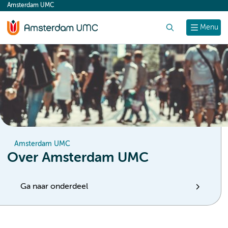
Amsterdam UMC
content
Zoek
Menu
Amsterdam UMC
Over Amsterdam UMC
Ga naar onderdeel