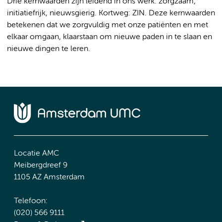
Drie kernwaarden zijn leidend in ons werk: zorgzaam,
initiatiefrijk, nieuwsgierig. Kortweg: ZIN. Deze kernwaarden
betekenen dat we zorgvuldig met onze patiënten en met
elkaar omgaan, klaarstaan om nieuwe paden in te slaan en
nieuwe dingen te leren.
Locatie AMC
Meibergdreef 9
1105 AZ Amsterdam
Telefoon:
(020) 566 9111