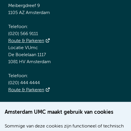
Meibergdreef 9
1105 AZ Amsterdam
Telefoon:
(020) 566 9111
Route & Parkeren
Locatie VUmc
De Boelelaan 1117
1081 HV Amsterdam
Telefoon:
(020) 444 4444
Route & Parkeren
Meer Amsterdam UMC websites:
Amsterdam UMC maakt gebruik van cookies
Werken bij Amsterdam UMC
Over Amsterdam UMC
Sommige van deze cookies zijn functioneel of technisch
Nieuws