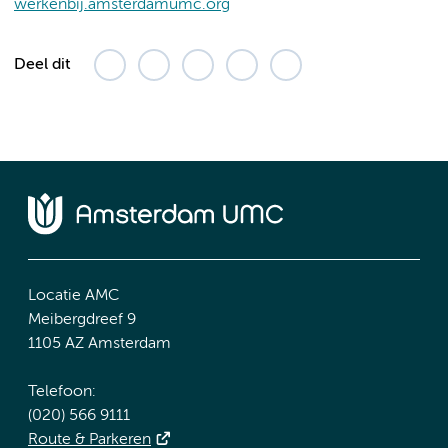
werkenbij.amsterdamumc.org
Deel dit
Locatie AMC
Meibergdreef 9
1105 AZ Amsterdam
Telefoon:
(020) 566 9111
Route & Parkeren