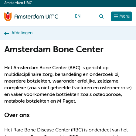
Amsterdam UMC
content
EN
Zoek
Menu
Afdelingen
Amsterdam Bone Center
Het Amsterdam Bone Center (ABC) is gericht op
multidisciplinaire zorg, behandeling en onderzoek bij
meerdere botziekten, waaronder erfelijke, zeldzame,
complexe (zoals niet geheelde fracturen en osteonecrose)
en vaker voorkomende botziekten zoals osteoporose,
metabole botziekten en M Paget.
Over ons
Het Rare Bone Disease Center (RBC) is onderdeel van het