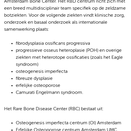
Amsterdam Bone Center. Het RBD centrum richt zich met
een breed multidisciplinair team specifiek op de zeldzame
botziekten. Voor de volgende ziekten vindt klinische zorg,
onderzoek en basaal onderzoek als internationale
samenwerking plaats:
fibrodysplasia ossificans progressiva
progressieve osseus heteroplasie (POH) en overige
ziekten met heterotope ossificaties (zoals het Eagle
syndroom)
osteogenesis imperfecta
fibreuze dysplasie
erfelijke osteoporose
Camurati Engelmann syndroom.
Het Rare Bone Disease Center (RBC) bestaat uit:
Osteogenesis imperfecta centrum (OI) Amsterdam
Erfelijke Osteoporose centrum Amsterdam UMC