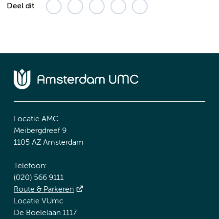
Deel dit
Locatie AMC
Meibergdreef 9
1105 AZ Amsterdam
Telefoon:
(020) 566 9111
Route & Parkeren
Locatie VUmc
De Boelelaan 1117