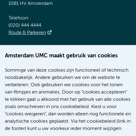
1081 HV Amsterdam
Telefoon:
(020) 444 4444
Route & Parkeren
Meer Amsterdam UMC websites:
Amsterdam UMC maakt gebruik van cookies
Werken bij Amsterdam UMC
Over Amsterdam UMC
Sommige van deze cookies zijn functioneel of technisch
Nieuws
noodzakelijk. Andere gebruiken we om de website te
Research
verbeteren. Ook gebruiken we cookies voor het tonen
Educatie Locatie AMC
van filmpjes en animaties. Door op "cookies accepteren"
Educatie Locatie VUmc
te klikken gaat u akkoord met het gebruik van alle cookies
zoals omschreven in ons cookiebeleid. Kiest u voor
"cookies weigeren", dan worden alleen nog functionele en
analytische cookies geplaatst. Via het cookiebeleid (link in
de footer) kunt u uw voorkeur ieder moment wijzigen.