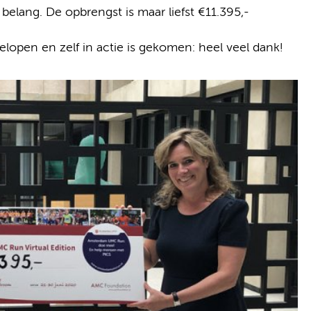
 belang. De opbrengst is maar liefst €11.395,-
lopen en zelf in actie is gekomen: heel veel dank!