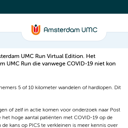
terdam UMC Run Virtual Edition. Het
erdam UMC Run die vanwege COVID-19 niet kon
nemers 5 of 10 kilometer wandelen of hardlopen. Dit
gen of zelf in actie komen voor onderzoek naar Post
e het hoge aantal patiënten met COVID-19 op de
Om de kans op PICS te verkleinen is meer kennis over