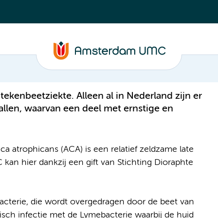
ekenbeetziekte. Alleen al in Nederland zijn er
allen, waarvan een deel met ernstige en
a atrophicans (ACA) is een relatief zeldzame late
kan hier dankzij een gift van Stichting Dioraphte
acterie, die wordt overgedragen door de beet van
isch infectie met de Lymebacterie waarbij de huid