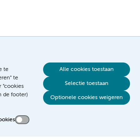
e te
Alle cookies toestaan
ren" te
Selectie toestaan
r "cookies
n de footer)
Optionele cookies weigeren
ookies