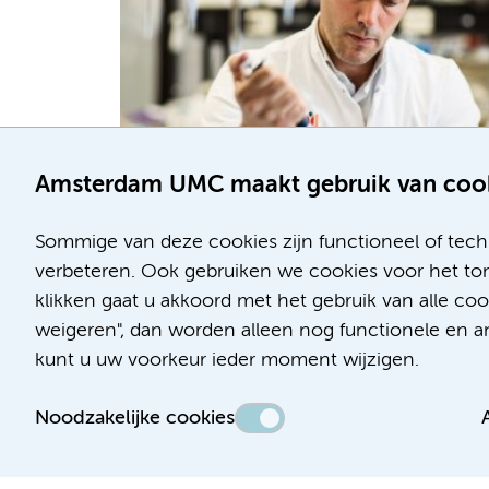
Amsterdam UMC maakt gebruik van coo
Sommige van deze cookies zijn functioneel of tech
verbeteren. Ook gebruiken we cookies voor het ton
Lees hier meer over onderzoek naar teke
klikken gaat u akkoord met het gebruik van alle co
weigeren", dan worden alleen nog functionele en ana
kunt u uw voorkeur ieder moment wijzigen.
Noodzakelijke cookies