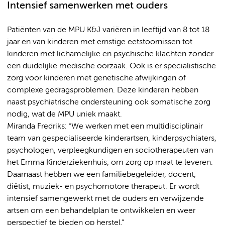
Intensief samenwerken met ouders
Patiënten van de MPU K&J variëren in leeftijd van 8 tot 18
jaar en van kinderen met ernstige eetstoornissen tot
kinderen met lichamelijke en psychische klachten zonder
een duidelijke medische oorzaak. Ook is er specialistische
zorg voor kinderen met genetische afwijkingen of
complexe gedragsproblemen. Deze kinderen hebben
naast psychiatrische ondersteuning ook somatische zorg
nodig, wat de MPU uniek maakt.
Miranda Fredriks: “We werken met een multidisciplinair
team van gespecialiseerde kinderartsen, kinderpsychiaters,
psychologen, verpleegkundigen en sociotherapeuten van
het Emma Kinderziekenhuis, om zorg op maat te leveren.
Daarnaast hebben we een familiebegeleider, docent,
diëtist, muziek- en psychomotore therapeut. Er wordt
intensief samengewerkt met de ouders en verwijzende
artsen om een behandelplan te ontwikkelen en weer
perspectief te bieden op herstel.”