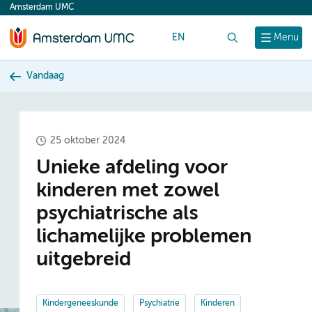
Amsterdam UMC
content
EN
Zoek
Menu
Vandaag
25 oktober 2024
Unieke afdeling voor
kinderen met zowel
psychiatrische als
lichamelijke problemen
uitgebreid
Kindergeneeskunde
Psychiatrie
Kinderen