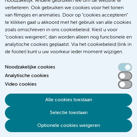
noodzakelijk. Andere gebruiken we om de website te
verbeteren. Ook gebruiken we cookies voor het tonen
Kanker
Internationaal
van filmpjes en animaties. Door op "cookies accepteren"
te klikken gaat u akkoord met het gebruik van alle cookies
zoals omschreven in ons cookiebeleid. Kiest u voor
"cookies weigeren", dan worden alleen nog functionele en
Meer
analytische cookies geplaatst. Via het cookiebeleid (link in
de footer) kunt u uw voorkeur ieder moment wijzigen.
Noodzakelijke cookies
Analytische cookies
Toegankelijkheidsverklaring
Video cookies
Responsible disclosure
Alle cookies toestaan
Algemene privacyverklaring
Selectie toestaan
Disclaimer
Colofon
Optionele cookies weigeren