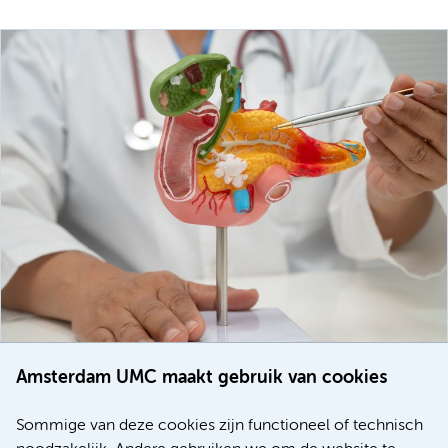
Amsterdam UMC maakt gebruik van cookies
20 juli 2026
Europese samenwerking moet behandelmogelijkheden
Sommige van deze cookies zijn functioneel of technisch
voor patiënten met alvleesklierkanker verbeteren