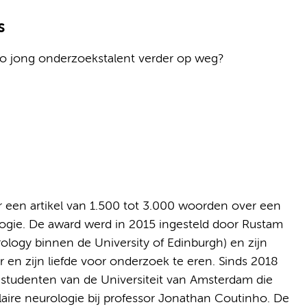
s
 zo jong onderzoekstalent verder op weg?
or een artikel van 1.500 tot 3.000 woorden over een
ogie. De award werd in 2015 ingesteld door Rustam
rology binnen de University of Edinburgh) en zijn
en zijn liefde voor onderzoek te eren. Sinds 2018
estudenten van de Universiteit van Amsterdam die
ire neurologie bij professor Jonathan Coutinho. De