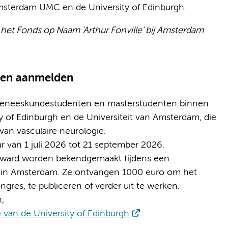
Amsterdam UMC en de University of Edinburgh.
 het Fonds op Naam 'Arthur Fonville' bij Amsterdam
a en aanmelden
geneeskundestudenten en masterstudenten binnen
y of Edinburgh en de Universiteit van Amsterdam, die
van vasculaire neurologie.
ar van 1 juli 2026 tot 21 september 2026.
 Award worden bekendgemaakt tijdens een
in Amsterdam. Ze ontvangen 1000 euro om het
res, te publiceren of verder uit te werken.
,
 van de University of Edinburgh
.