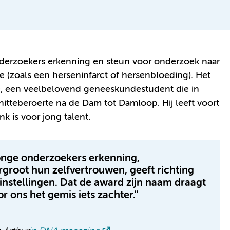
nderzoekers erkenning en steun voor onderzoek naar
e (zoals een herseninfarct of hersenbloeding). Het
e, een veelbelovend geneeskundestudent die in
itteberoerte na de Dam tot Damloop. Hij leeft voort
k is voor jong talent.
jonge onderzoekers erkenning,
groot hun zelfvertrouwen, geeft richting
nstellingen. Dat de award zijn naam draagt
r ons het gemis iets zachter."