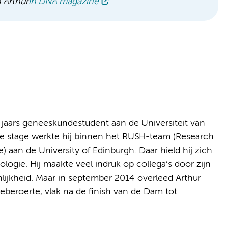
 Arthur
in DNA magazine
jaars geneeskundestudent aan de Universiteit van
ke stage werkte hij binnen het RUSH-team (Research
aan de University of Edinburgh. Daar hield hij zich
logie. Hij maakte veel indruk op collega’s door zijn
lijkheid. Maar in september 2014 overleed Arthur
beroerte, vlak na de finish van de Dam tot