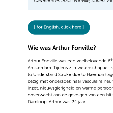
Catherine en Joost Fonville, ouders van
[ for English, click here ]
Wie was Arthur Fonville?
e
Arthur Fonville was een veelbelovende 6
Amsterdam. Tijdens zijn wetenschappelij
to Understand Stroke due to Haemorrhage) 
bezig met onderzoek naar vasculaire neuro
inzet, nieuwsgierigheid en warme persoon
onverwacht aan de gevolgen van een hitte
Damloop. Arthur was 24 jaar.