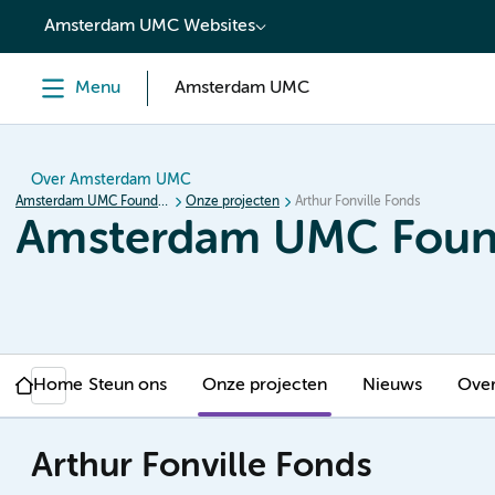
content
Amsterdam UMC Websites
Menu
Amsterdam UMC
Over Amsterdam UMC
Amsterdam UMC Foundation
Onze projecten
Arthur Fonville Fonds
Amsterdam UMC Foun
Home
Steun ons
Onze projecten
Nieuws
Over
Arthur Fonville Fonds