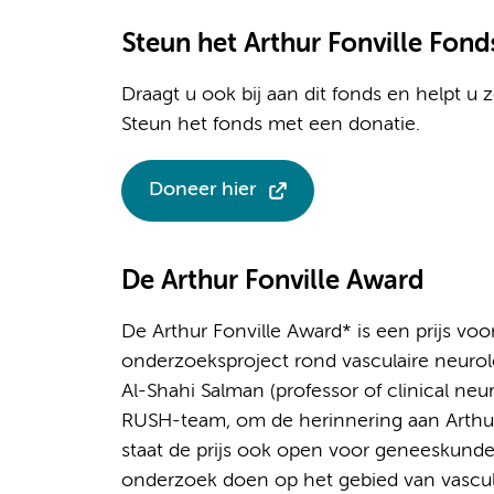
Steun het Arthur Fonville Fond
Draagt u ook bij aan dit fonds en helpt u
Steun het fonds met een donatie.
Doneer hier
De Arthur Fonville Award
De Arthur Fonville Award* is een prijs vo
onderzoeksproject rond vasculaire neurol
Al-Shahi Salman (professor of clinical neu
RUSH-team, om de herinnering aan Arthur 
staat de prijs ook open voor geneeskund
onderzoek doen op het gebied van vascula