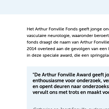
Het Arthur Fonville Fonds geeft jonge o
vasculaire neurologie, waaronder beroert
fonds draagt de naam van Arthur Fonvill
2014 overleed aan de gevolgen van een h
in deze speciale award, die een springplan
"De Arthur Fonville Award geeft 
enthousiasme voor onderzoek, ver
en opent deuren naar onderzoeksi
vervult ons met trots en maakt voo