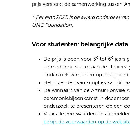
prijs versterkt de samenwerking tussen 
*
Per eind 2025 is de award onderdeel van
UMC Foundation.
Voor studenten: belangrijke dat
e
e
De prijs is open voor 3
tot 6
jaars 
de medische sector aan de Universit
onderzoek verrichten op het gebied 
Het inzenden van scripties kan dit ja
De winnaars van de Arthur Fonville
ceremoniebijeenkomst in december 
onderzoek te presenteren op een cong
Voor alle voorwaarden en aanmelden
bekijk de voorwaarden op de website