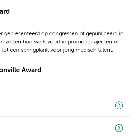
ard
r gepresenteerd op congressen of gepubliceerd in
en zetten hun werk voort in promotietrajecten of
t tot een springplank voor jong medisch talent.
onville Award