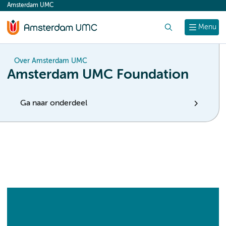
Amsterdam UMC
content
Zoek
Menu
Over Amsterdam UMC
Amsterdam UMC Foundation
Ga naar onderdeel