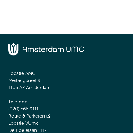
Locatie AMC
Meibergdreef 9
1105 AZ Amsterdam
Telefoon:
(020) 566 9111
Route & Parkeren
Locatie VUmc
De Boelelaan 1117