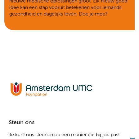
nieuwe medische oplossingen groot. Elk nieuw goed
idee kan een stap vooruit betekenen voor iemands
gezondheid en dagelijks leven. Doe je mee?
Steun ons
Je kunt ons steunen op een manier die bij jou past.