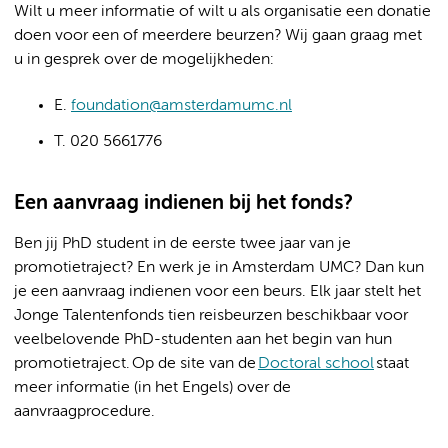
Wilt u meer informatie of wilt u als organisatie een donatie
doen voor een of meerdere beurzen? Wij gaan graag met
u in gesprek over de mogelijkheden:
E.
foundation@amsterdamumc.nl
T. 020 5661776
Een aanvraag indienen bij het fonds?
Ben jij PhD student in de eerste twee jaar van je
promotietraject? En werk je in Amsterdam UMC? Dan kun
je een aanvraag indienen voor een beurs. Elk jaar stelt het
Jonge Talentenfonds tien reisbeurzen beschikbaar voor
veelbelovende PhD-studenten aan het begin van hun
promotietraject. Op de site van de
Doctoral school
staat
meer informatie (in het Engels) over de
aanvraagprocedure.