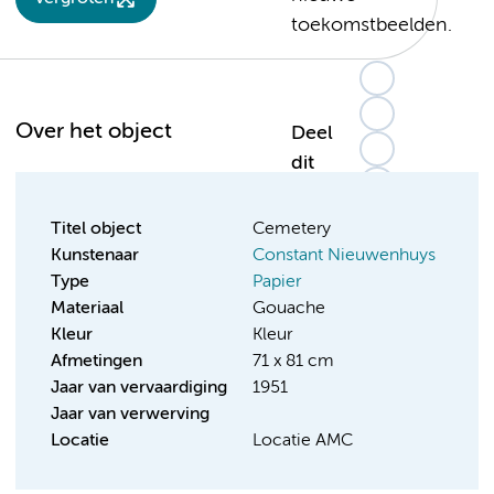
toekomstbeelden.
Over het object
Deel
dit
Titel object
Cemetery
Kunstenaar
Constant Nieuwenhuys
Type
Papier
Materiaal
Gouache
Kleur
Kleur
Afmetingen
71 x 81 cm
Jaar van vervaardiging
1951
Jaar van verwerving
Locatie
Locatie AMC