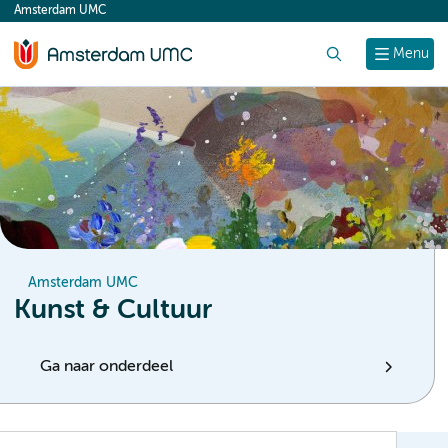
Amsterdam UMC
content
Zoek
Menu
Amsterdam UMC
Kunst & Cultuur
Ga naar onderdeel