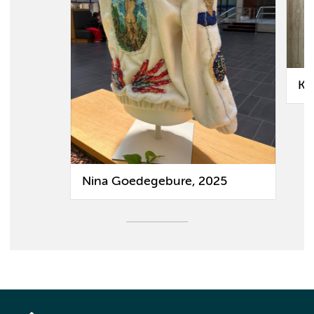
Ko
Nina Goedegebure, 2025