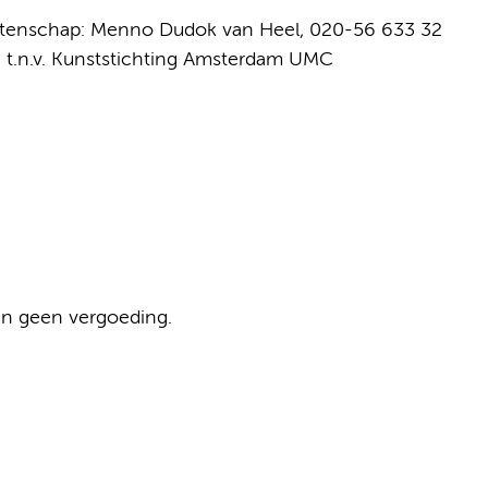
latenschap: Menno Dudok van Heel, 020-56 633 32
 t.n.v. Kunststichting Amsterdam UMC
en geen vergoeding.