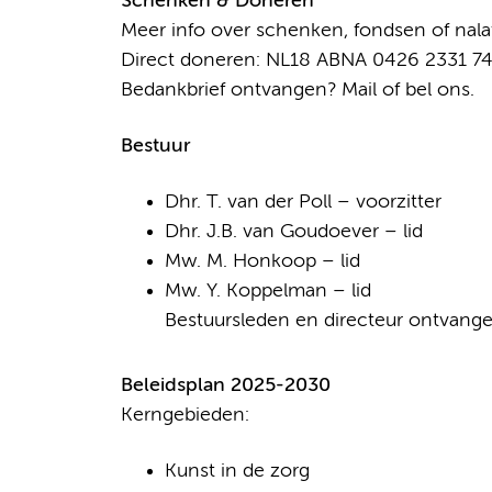
Schenken & Doneren
Meer info over schenken, fondsen of na
Direct doneren: NL18 ABNA 0426 2331 74
Bedankbrief ontvangen? Mail of bel ons.
Bestuur
Dhr. T. van der Poll – voorzitter
Dhr. J.B. van Goudoever – lid
Mw. M. Honkoop – lid
Mw. Y. Koppelman – lid
Bestuursleden en directeur ontvang
Beleidsplan 2025-2030
Kerngebieden:
Kunst in de zorg