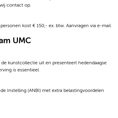
wij contact op.
personen kost € 150,- ex. btw. Aanvragen via e-mail.
rdam UMC
de kunstcollectie uit en presenteert hedendaagse
ving is essentieel.
e Instelling (ANBI) met extra belastingvoordelen