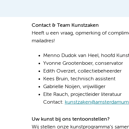
Contact & Team Kunstzaken
Heeft u een vraag, opmerking of complim
mailadres!
Menno Dudok van Heel, hoofd Kuns
Yvonne Grootenboer, conservator
Edith Overzet, collectiebeheerder
Kees Bruin, technisch assistent
Gabrielle Noijen, vrijwilliger
Elte Rauch, projectleider literatuur
Contact:
kunstzaken@amsterdamumc
Uw kunst bij ons tentoonstellen?
Wij stellen onze kunstprogramma’s same