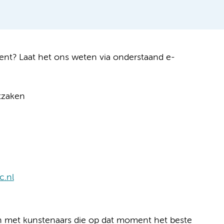
ent? Laat het ons weten via onderstaand e-
tzaken
.nl
n met kunstenaars die op dat moment het beste