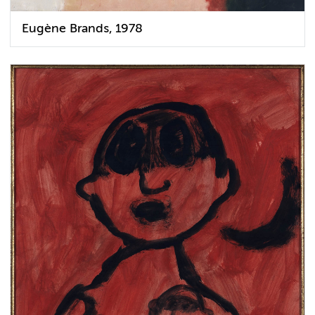
Eugène Brands, 1978