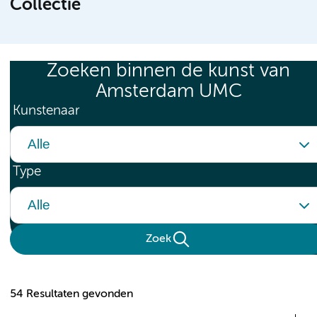
Collectie
Zoeken binnen de kunst van
Amsterdam UMC
Kunstenaar
Type
Zoek
54 Resultaten gevonden