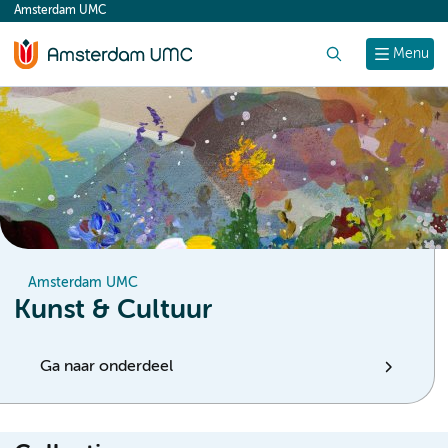
Amsterdam UMC
content
Zoek
Menu
Amsterdam UMC
Kunst & Cultuur
Ga naar onderdeel