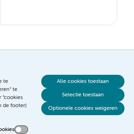
e te
Alle cookies toestaan
ren" te
Selectie toestaan
r "cookies
n de footer)
Optionele cookies weigeren
ookies