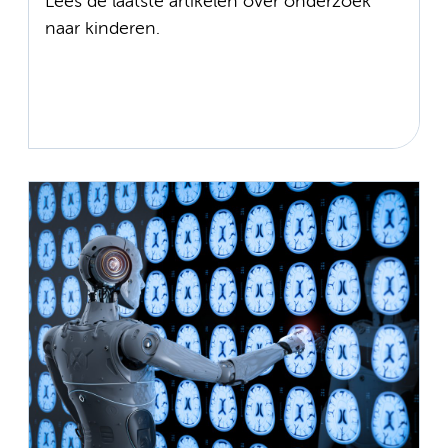
Lees de laatste artikelen over onderzoek
naar kinderen.