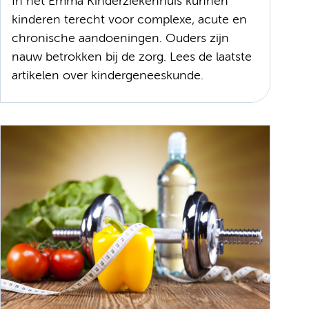
In het Emma Kinderziekenhuis kunnen
kinderen terecht voor complexe, acute en
chronische aandoeningen. Ouders zijn
nauw betrokken bij de zorg. Lees de laatste
artikelen over kindergeneeskunde.