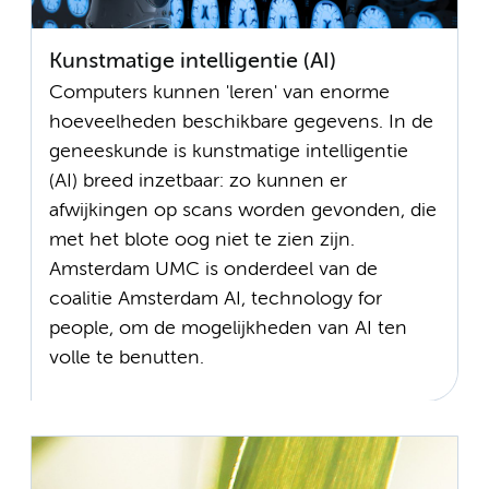
Kunstmatige intelligentie (AI)
Computers kunnen 'leren' van enorme
hoeveelheden beschikbare gegevens. In de
geneeskunde is kunstmatige intelligentie
(AI) breed inzetbaar: zo kunnen er
afwijkingen op scans worden gevonden, die
met het blote oog niet te zien zijn.
Amsterdam UMC is onderdeel van de
coalitie Amsterdam AI, technology for
people, om de mogelijkheden van AI ten
volle te benutten.