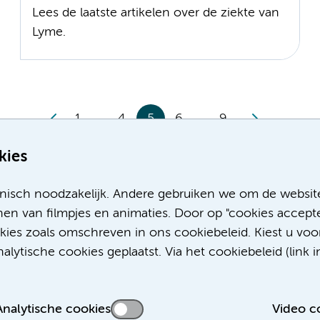
Lees de laatste artikelen over de ziekte van
Lyme.
1
4
5
6
9
kies
nisch noodzakelijk. Andere gebruiken we om de websit
en van filmpjes en animaties. Door op "cookies accepte
okies zoals omschreven in ons cookiebeleid. Kiest u voo
lytische cookies geplaatst. Via het cookiebeleid (link i
Analytische cookies
Video c