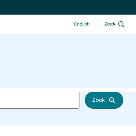
English
Zoek
Zoek