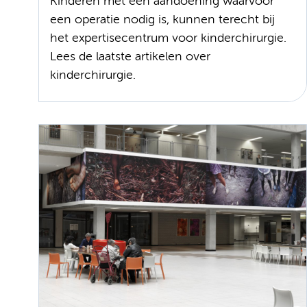
Kinderen met een aandoening waarvoor
een operatie nodig is, kunnen terecht bij
het expertisecentrum voor kinderchirurgie.
Lees de laatste artikelen over
kinderchirurgie.