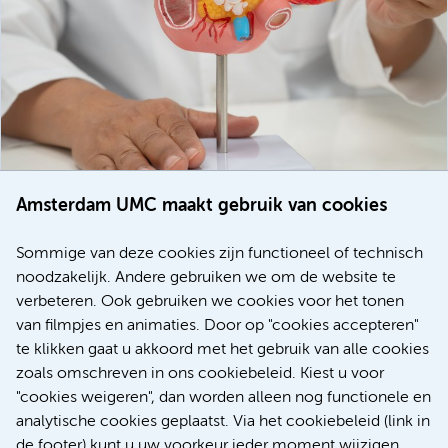
Amsterdam UMC maakt gebruik van cookies
20 juli 2026
Europese samenwerking moet behandelmogelijkheden
Sommige van deze cookies zijn functioneel of technisch
voor patiënten met alvleesklierkanker verbeteren
noodzakelijk. Andere gebruiken we om de website te
verbeteren. Ook gebruiken we cookies voor het tonen
Kanker
Internationaal
van filmpjes en animaties. Door op "cookies accepteren"
te klikken gaat u akkoord met het gebruik van alle cookies
zoals omschreven in ons cookiebeleid. Kiest u voor
"cookies weigeren", dan worden alleen nog functionele en
Meer
analytische cookies geplaatst. Via het cookiebeleid (link in
de footer) kunt u uw voorkeur ieder moment wijzigen.