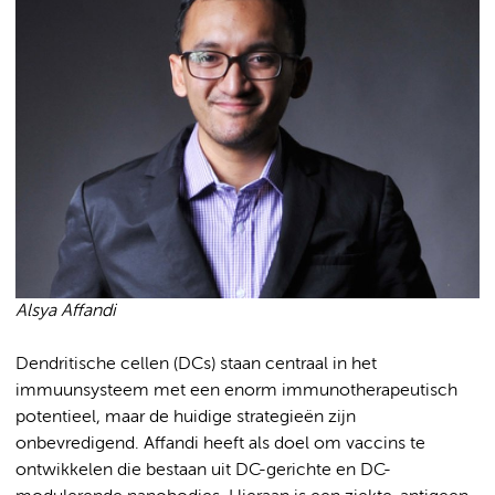
Alsya Affandi
Dendritische cellen (DCs) staan centraal in het
immuunsysteem met een enorm immunotherapeutisch
potentieel, maar de huidige strategieën zijn
onbevredigend. Affandi heeft als doel om vaccins te
ontwikkelen die bestaan uit DC-gerichte en DC-