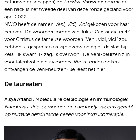
natuurwetenschappen) en ZonMw. Vanwege corona en
een hack is het tweede deel van deze ronde gepland voor
april 2022.
NWO heeft de namen
Veni, Vidi, Vici
gekozen voor haar
beurzen. De woorden komen van Julius Caesar die in 47
voor Christus de fameuze woorden “Veni, vidi, vici” zou
hebben uitgesproken na zijn overwinning bij de slag bij
Zela. “Ik kwam, ik zag, ik overwon.” De Veni-beurzen zijn
voor talentvolle nieuwkomers. Welke onderzoekers
ontvangen de Veni-beurzen? Je leest het hier.
De laureaten
Alsya Affandi, Moleculaire celbiologie en immunologie:
Nanotrivax: drie-componenten nanobody-vaccins gericht
op humane dendritische cellen voor immunotherapie.