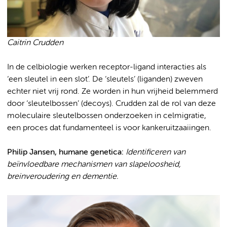
Caitrin Crudden
In de celbiologie werken receptor-ligand interacties als
‘een sleutel in een slot’. De ‘sleutels’ (liganden) zweven
echter niet vrij rond. Ze worden in hun vrijheid belemmerd
door ‘sleutelbossen’ (decoys). Crudden zal de rol van deze
moleculaire sleutelbossen onderzoeken in celmigratie,
een proces dat fundamenteel is voor kankeruitzaaiingen.
Philip Jansen, humane genetica:
Identificeren van
beïnvloedbare mechanismen van slapeloosheid,
breinveroudering en dementie.