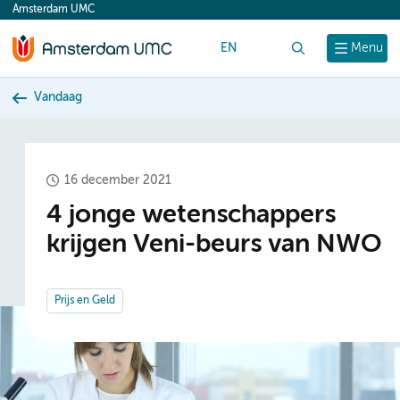
Amsterdam UMC
content
EN
Zoek
Menu
Vandaag
16 december 2021
4 jonge wetenschappers
krijgen Veni-beurs van NWO
Prijs en Geld