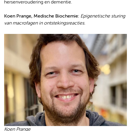
hersenveroudering en dementie.
Koen Prange, Medische Biochemie:
Epigenetische sturing
van macrofagen in ontstekingsreacties.
Koen Prange