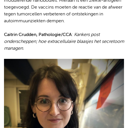
modulerende nanobodies. Hieraan is een ziekte-antigeen
toegevoegd. De vaccins moeten de reactie van de afweer
tegen tumorcellen verbeteren of ontstekingen in
autoimmuunziekten dempen.
Caitrin Crudden, Pathologie/CCA
:
Kankers post
onderscheppen; hoe extracellulaire blaasjes het secretoom
managen.