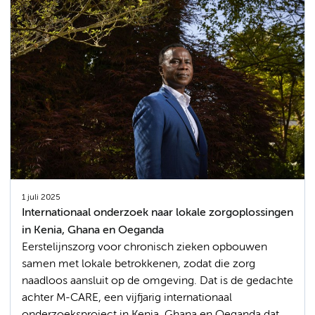
1 juli 2025
Internationaal onderzoek naar lokale zorgoplossingen
in Kenia, Ghana en Oeganda
Eerstelijnszorg voor chronisch zieken opbouwen
samen met lokale betrokkenen, zodat die zorg
naadloos aansluit op de omgeving. Dat is de gedachte
achter M-CARE, een vijfjarig internationaal
onderzoeksproject in Kenia, Ghana en Oeganda dat