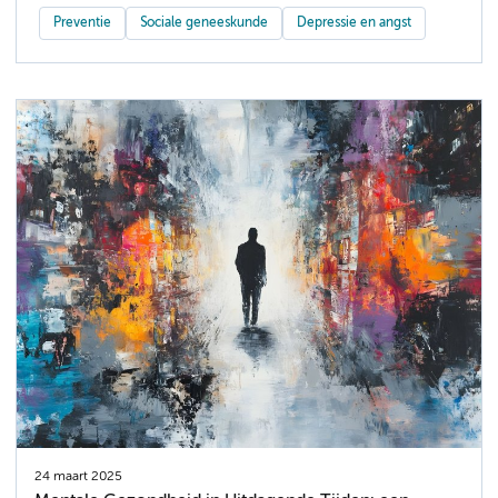
Preventie
Sociale geneeskunde
Depressie en angst
24 maart 2025