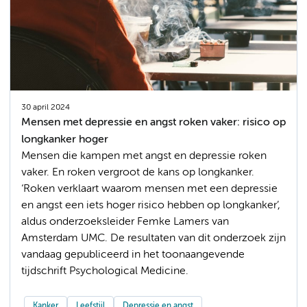
30 april 2024
Mensen met depressie en angst roken vaker: risico op
longkanker hoger
Mensen die kampen met angst en depressie roken
vaker. En roken vergroot de kans op longkanker.
‘Roken verklaart waarom mensen met een depressie
en angst een iets hoger risico hebben op longkanker’,
aldus onderzoeksleider Femke Lamers van
Amsterdam UMC. De resultaten van dit onderzoek zijn
vandaag gepubliceerd in het toonaangevende
tijdschrift Psychological Medicine.
Kanker
Leefstijl
Depressie en angst