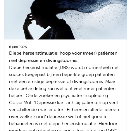
6 juni 2025
Diepe hersenstimulatie: hoop voor (meer) patiënten
met depressie en dwangstoornis
Diepe hersenstimulatie (DBS) wordt momenteel met
succes toegepast bij een beperkte groep patiënten
met een ernstige depressie of dwangstoornis. Maar
deze behandeling kan wellicht veel meer patiënten
helpen. Onderzoeker en psychiater in opleiding
Gosse Mol: “Depressie kan zich bij patiënten op veel
verschillende manier uiten. Er heersen allerlei ideeën
over welke ‘soort’ depressie wel of niet goed te
behandelen is met diepe hersenstimulatie. Hierdoor
worden veel patiënten nu nog uitgesloten van DBS.”