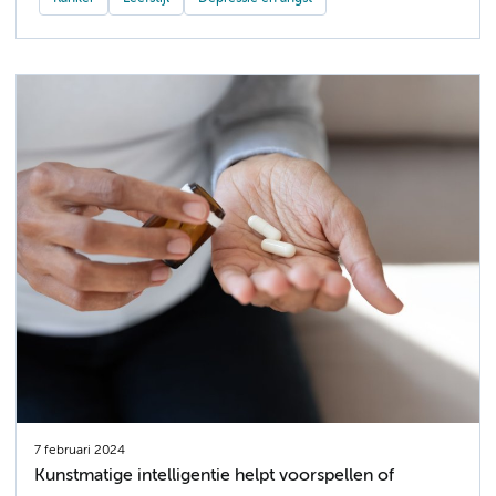
7 februari 2024
Kunstmatige intelligentie helpt voorspellen of