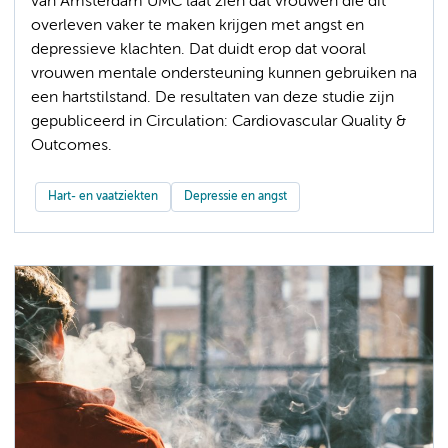
van Amsterdam UMC laat zien dat vrouwen die dit
overleven vaker te maken krijgen met angst en
depressieve klachten. Dat duidt erop dat vooral
vrouwen mentale ondersteuning kunnen gebruiken na
een hartstilstand. De resultaten van deze studie zijn
gepubliceerd in Circulation: Cardiovascular Quality &
Outcomes.
Hart- en vaatziekten
Depressie en angst