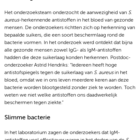
Het onderzoeksteam onderzocht de aanwezigheid van
S.
aureus
-herkennende antistoffen in het bloed van gezonde
mensen. De onderzoekers richtten zich op herkenning van
bepaalde suikers, die een soort beschermlaag rond de
bacterie vormen. In het onderzoek werd ontdekt dat bijna
alle gezonde mensen zowel IgG- als IgM-antistoffen
hadden die deze suikerlaag konden herkennen. Postdoc-
onderzoeker Astrid Hendriks: “Iedereen heeft hoge
antistofspiegels tegen de suikerlaag van
S. aureus
in het
bloed, omdat we in ons leven meerdere keren aan deze
bacterie worden blootgesteld zonder ziek te worden. Toch
weten we niet welke antistoffen ons daadwerkelijk
beschermen tegen ziekte.”
Slimme bacterie
In het laboratorium zagen de onderzoekers dat IgM-