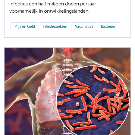
infecties een half miljoen doden per jaar,
voornamelijk in ontwikkelingslanden.
Prijs en Geld
Infectieziekten
Vaccinaties
Bacteriën