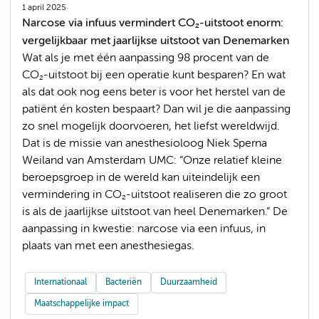
1 april 2025
Narcose via infuus vermindert CO₂-uitstoot enorm:
vergelijkbaar met jaarlijkse uitstoot van Denemarken
Wat als je met één aanpassing 98 procent van de
CO₂-uitstoot bij een operatie kunt besparen? En wat
als dat ook nog eens beter is voor het herstel van de
patiënt én kosten bespaart? Dan wil je die aanpassing
zo snel mogelijk doorvoeren, het liefst wereldwijd.
Dat is de missie van anesthesioloog Niek Sperna
Weiland van Amsterdam UMC: “Onze relatief kleine
beroepsgroep in de wereld kan uiteindelijk een
vermindering in CO₂-uitstoot realiseren die zo groot
is als de jaarlijkse uitstoot van heel Denemarken.” De
aanpassing in kwestie: narcose via een infuus, in
plaats van met een anesthesiegas.
Internationaal
Bacteriën
Duurzaamheid
Maatschappelijke impact