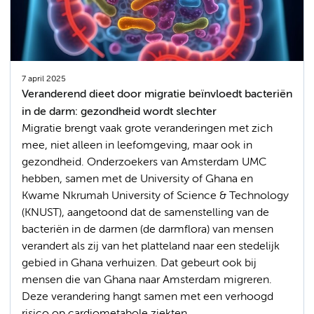
7 april 2025
Veranderend dieet door migratie beïnvloedt bacteriën
in de darm: gezondheid wordt slechter
Migratie brengt vaak grote veranderingen met zich
mee, niet alleen in leefomgeving, maar ook in
gezondheid. Onderzoekers van Amsterdam UMC
hebben, samen met de University of Ghana en
Kwame Nkrumah University of Science & Technology
(KNUST), aangetoond dat de samenstelling van de
bacteriën in de darmen (de darmflora) van mensen
verandert als zij van het platteland naar een stedelijk
gebied in Ghana verhuizen. Dat gebeurt ook bij
mensen die van Ghana naar Amsterdam migreren.
Deze verandering hangt samen met een verhoogd
risico op cardiometabole ziekten.