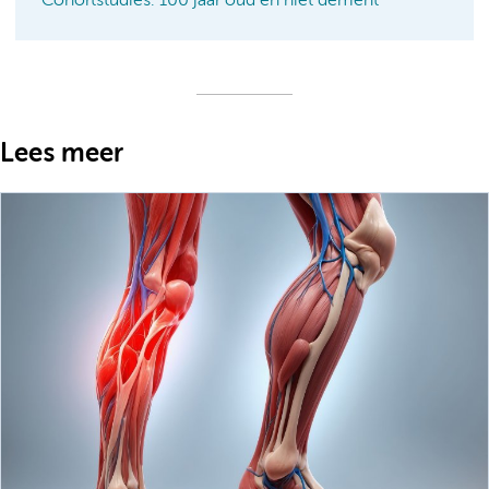
Cohortstudies: 100 jaar oud en niet dement
Lees meer