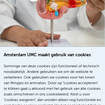
Amsterdam UMC maakt gebruik van cookies
20 juli 2026
Europese samenwerking moet behandelmogelijkheden
Sommige van deze cookies zijn functioneel of technisch
voor patiënten met alvleesklierkanker verbeteren
noodzakelijk. Andere gebruiken we om de website te
verbeteren. Ook gebruiken we cookies voor het tonen
Kanker
Internationaal
van filmpjes en animaties. Door op "cookies accepteren"
te klikken gaat u akkoord met het gebruik van alle cookies
zoals omschreven in ons cookiebeleid. Kiest u voor
"cookies weigeren", dan worden alleen nog functionele en
Meer