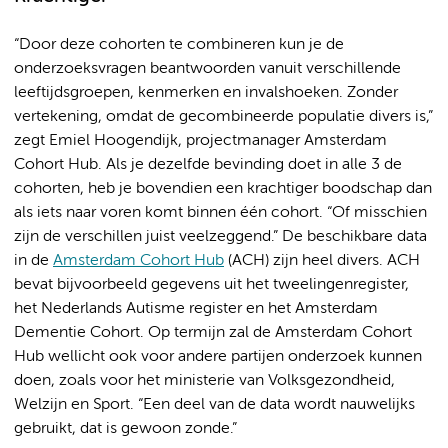
“Door deze cohorten te combineren kun je de
onderzoeksvragen beantwoorden vanuit verschillende
leeftijdsgroepen, kenmerken en invalshoeken. Zonder
vertekening, omdat de gecombineerde populatie divers is,”
zegt Emiel Hoogendijk, projectmanager Amsterdam
Cohort Hub. Als je dezelfde bevinding doet in alle 3 de
cohorten, heb je bovendien een krachtiger boodschap dan
als iets naar voren komt binnen één cohort. “Of misschien
zijn de verschillen juist veelzeggend.” De beschikbare data
in de
Amsterdam Cohort Hub
(ACH) zijn heel divers. ACH
bevat bijvoorbeeld gegevens uit het tweelingenregister,
het Nederlands Autisme register en het Amsterdam
Dementie Cohort. Op termijn zal de Amsterdam Cohort
Hub wellicht ook voor andere partijen onderzoek kunnen
doen, zoals voor het ministerie van Volksgezondheid,
Welzijn en Sport. “Een deel van de data wordt nauwelijks
gebruikt, dat is gewoon zonde.”