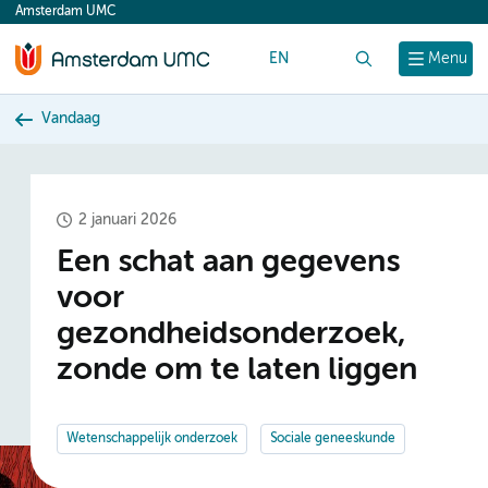
Amsterdam UMC
content
EN
Zoek
Menu
Vandaag
2 januari 2026
Een schat aan gegevens
voor
gezondheidsonderzoek,
zonde om te laten liggen
Wetenschappelijk onderzoek
Sociale geneeskunde