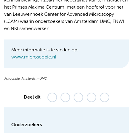
kennisinstellingen zoals het Nederlands Kanker Instituut en
het Prinses Maxima Centrum, met een hoofdrol voor het
van Leeuwenhoek Center for Advanced Microscopy
(LCAM) waarin onderzoekers van Amsterdam UMC, FNWI
en NKI samenwerken.
Meer informatie is te vinden op:
www.microscopie.nl
Fotografie: Amsterdam UMC
Deel dit
Onderzoekers