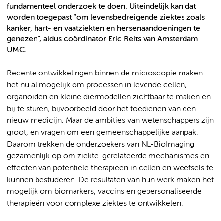
fundamenteel onderzoek te doen. Uiteindelijk kan dat
worden toegepast “om levensbedreigende ziektes zoals
kanker, hart- en vaatziekten en hersenaandoeningen te
genezen”, aldus coördinator Eric Reits van Amsterdam
UMC.
Recente ontwikkelingen binnen de microscopie maken
het nu al mogelijk om processen in levende cellen,
organoïden en kleine diermodellen zichtbaar te maken en
bij te sturen, bijvoorbeeld door het toedienen van een
nieuw medicijn. Maar de ambities van wetenschappers zijn
groot, en vragen om een gemeenschappelijke aanpak.
Daarom trekken de onderzoekers van NL-BioImaging
gezamenlijk op om ziekte-gerelateerde mechanismes en
effecten van potentiële therapieën in cellen en weefsels te
kunnen bestuderen. De resultaten van hun werk maken het
mogelijk om biomarkers, vaccins en gepersonaliseerde
therapieën voor complexe ziektes te ontwikkelen.