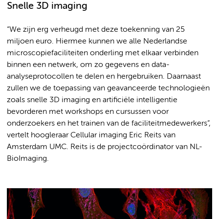
Snelle 3D imaging
“We zijn erg verheugd met deze toekenning van 25
miljoen euro. Hiermee kunnen we alle Nederlandse
microscopiefaciliteiten onderling met elkaar verbinden
binnen een netwerk, om zo gegevens en data-
analyseprotocollen te delen en hergebruiken. Daarnaast
zullen we de toepassing van geavanceerde technologieën
zoals snelle 3D imaging en artificiële intelligentie
bevorderen met workshops en cursussen voor
onderzoekers en het trainen van de faciliteitmedewerkers”,
vertelt hoogleraar Cellular imaging Eric Reits van
Amsterdam UMC. Reits is de projectcoördinator van NL-
BioImaging.