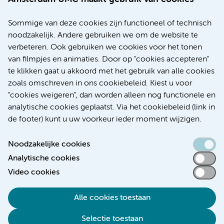
20 juli 2026
Europese samenwerking moet behandelmogelijkheden
Sommige van deze cookies zijn functioneel of technisch
voor patiënten met alvleesklierkanker verbeteren
noodzakelijk. Andere gebruiken we om de website te
verbeteren. Ook gebruiken we cookies voor het tonen
Kanker
Internationaal
van filmpjes en animaties. Door op "cookies accepteren"
te klikken gaat u akkoord met het gebruik van alle cookies
zoals omschreven in ons cookiebeleid. Kiest u voor
"cookies weigeren", dan worden alleen nog functionele en
Meer
analytische cookies geplaatst. Via het cookiebeleid (link in
de footer) kunt u uw voorkeur ieder moment wijzigen.
Noodzakelijke cookies
Analytische cookies
Toegankelijkheidsverklaring
Video cookies
Responsible disclosure
Alle cookies toestaan
Algemene privacyverklaring
Selectie toestaan
Disclaimer