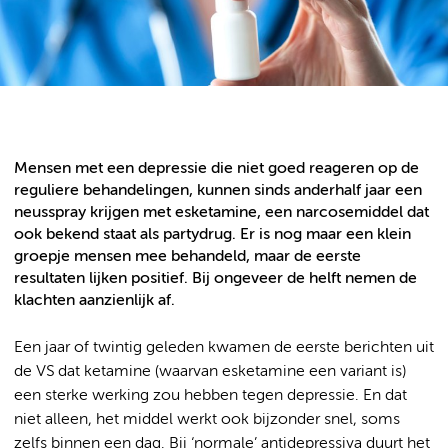
Mensen met een depressie die niet goed reageren op de
reguliere behandelingen, kunnen sinds anderhalf jaar een
neusspray krijgen met esketamine, een narcosemiddel dat
ook bekend staat als partydrug. Er is nog maar een klein
groepje mensen mee behandeld, maar de eerste
resultaten lijken positief. Bij ongeveer de helft nemen de
klachten aanzienlijk af.
Een jaar of twintig geleden kwamen de eerste berichten uit
de VS dat ketamine (waarvan esketamine een variant is)
een sterke werking zou hebben tegen depressie. En dat
niet alleen, het middel werkt ook bijzonder snel, soms
zelfs binnen een dag. Bij ‘normale’ antidepressiva duurt het