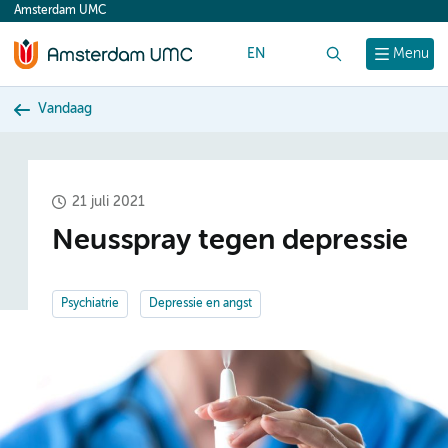
Amsterdam UMC
content
EN
Zoek
Menu
Vandaag
21 juli 2021
Neusspray tegen depressie
Psychiatrie
Depressie en angst