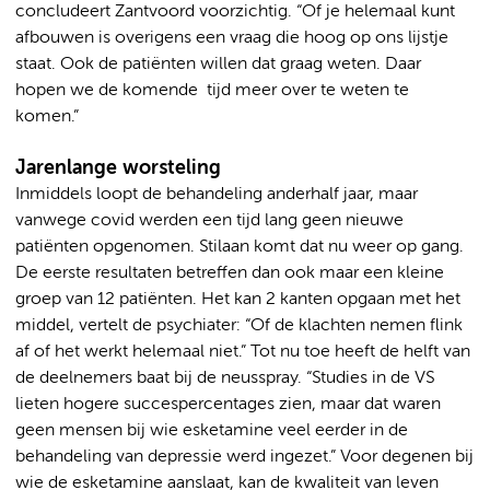
concludeert Zantvoord voorzichtig. “Of je helemaal kunt
afbouwen is overigens een vraag die hoog op ons lijstje
staat. Ook de patiënten willen dat graag weten. Daar
hopen we de komende tijd meer over te weten te
komen.”
Jarenlange worsteling
Inmiddels loopt de behandeling anderhalf jaar, maar
vanwege covid werden een tijd lang geen nieuwe
patiënten opgenomen. Stilaan komt dat nu weer op gang.
De eerste resultaten betreffen dan ook maar een kleine
groep van 12 patiënten. Het kan 2 kanten opgaan met het
middel, vertelt de psychiater: “Of de klachten nemen flink
af of het werkt helemaal niet.” Tot nu toe heeft de helft van
de deelnemers baat bij de neusspray. “Studies in de VS
lieten hogere succespercentages zien, maar dat waren
geen mensen bij wie esketamine veel eerder in de
behandeling van depressie werd ingezet.” Voor degenen bij
wie de esketamine aanslaat, kan de kwaliteit van leven