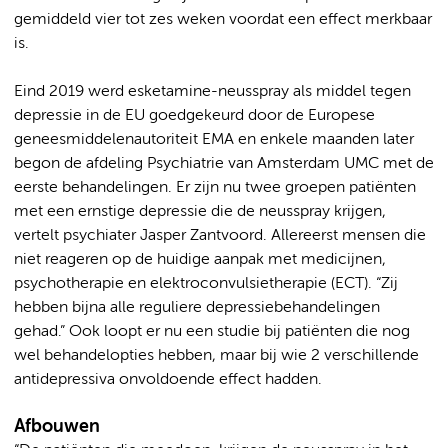
gemiddeld vier tot zes weken voordat een effect merkbaar
is.
Eind 2019 werd esketamine-neusspray als middel tegen
depressie in de EU goedgekeurd door de Europese
geneesmiddelenautoriteit EMA en enkele maanden later
begon de afdeling Psychiatrie van Amsterdam UMC met de
eerste behandelingen. Er zijn nu twee groepen patiënten
met een ernstige depressie die de neusspray krijgen,
vertelt psychiater Jasper Zantvoord. Allereerst mensen die
niet reageren op de huidige aanpak met medicijnen,
psychotherapie en elektroconvulsietherapie (ECT). “Zij
hebben bijna alle reguliere depressiebehandelingen
gehad.” Ook loopt er nu een studie bij patiënten die nog
wel behandelopties hebben, maar bij wie 2 verschillende
antidepressiva onvoldoende effect hadden.
Afbouwen