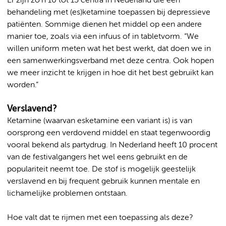
Er zijn zo’n 10 tot 15 centra in Nederland die een
behandeling met (es)ketamine toepassen bij depressieve
patiënten. Sommige dienen het middel op een andere
manier toe, zoals via een infuus of in tabletvorm. “We
willen uniform meten wat het best werkt, dat doen we in
een samenwerkingsverband met deze centra. Ook hopen
we meer inzicht te krijgen in hoe dit het best gebruikt kan
worden.”
Verslavend?
Ketamine (waarvan esketamine een variant is) is van
oorsprong een verdovend middel en staat tegenwoordig
vooral bekend als partydrug. In Nederland heeft 10 procent
van de festivalgangers het wel eens gebruikt en de
populariteit neemt toe. De stof is mogelijk geestelijk
verslavend en bij frequent gebruik kunnen mentale en
lichamelijke problemen ontstaan.
Hoe valt dat te rijmen met een toepassing als deze?