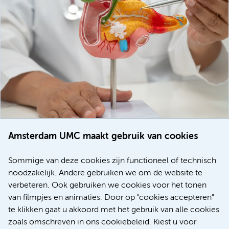
Amsterdam UMC maakt gebruik van cookies
20 juli 2026
Europese samenwerking moet behandelmogelijkheden
Sommige van deze cookies zijn functioneel of technisch
voor patiënten met alvleesklierkanker verbeteren
noodzakelijk. Andere gebruiken we om de website te
verbeteren. Ook gebruiken we cookies voor het tonen
Kanker
Internationaal
van filmpjes en animaties. Door op "cookies accepteren"
te klikken gaat u akkoord met het gebruik van alle cookies
zoals omschreven in ons cookiebeleid. Kiest u voor