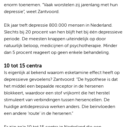
enorm toenemen. “Vaak worstelen zij jarenlang met hun
depressie”, weet Zantvoord.
Elk jaar treft depressie 800.000 mensen in Nederland.
Slechts bij 20 procent van hen blijft het bij één depressieve
periode. De meesten knappen uiteindelijk op door
natuurlijk beloop, medicijnen of psychotherapie. Minder
dan 5 procent reageert op geen enkele behandeling.
10 tot 15 centra
Is eigenlijk al bekend waarom esketamine effect heeft op
depressieve gevoelens? Zantvoord: “De hypothese is dat
het middel een bepaalde receptor in de hersenen
blokkeert, waardoor een stof vrijkomt die het herstel
stimuleert van verbindingen tussen hersencellen. De
huidige antidepressiva werken anders. Die beïnvloeden
een andere ‘route’ in de hersenen.”