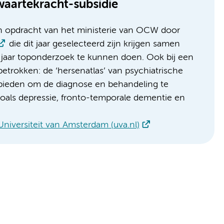
aartekracht-subsidie
n opdracht van het ministerie van OCW door
die dit jaar geselecteerd zijn krijgen samen
 jaar toponderzoek te kunnen doen. Ook bij een
trokken: de ‘hersenatlas’ van psychiatrische
ieden om de diagnose en behandeling te
als depressie, fronto-temporale dementie en
Universiteit van Amsterdam (uva.nl)