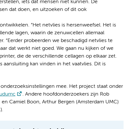
herstellen, iets dat mensen niet kunnen. De
sen dat doen, en uitzoeken of dit ook
ntwikkelen. “Het netvlies is hersenweefsel. Het is
llende lagen, waarin de zenuwcellen allemaal
ver. “Eerder probeerden we beschadigd netvlies te
maar dat werkt niet goed. We gaan nu kijken of we
nter, die de verschillende cellagen op elkaar zet.
aansluiting kan vinden in het vaatvlies. Dit is
onderzoeksinstellingen mee. Het project staat onder
oudumc
. Andere hoofdonderzoekers zijn Rob
 en Camiel Boon, Arthur Bergen (Amsterdam UMC)
).