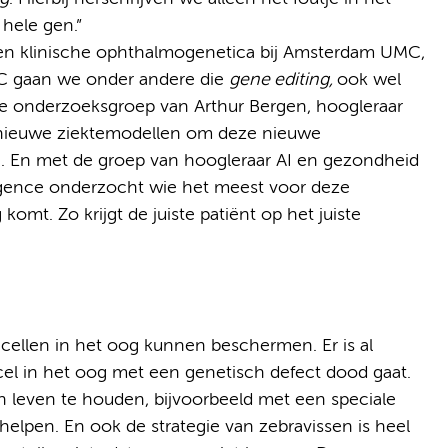
hele gen.”
n klinische ophthalmogenetica bij Amsterdam UMC,
MC gaan we onder andere die
gene editing,
ook wel
de onderzoeksgroep van Arthur Bergen, hoogleraar
 nieuwe ziektemodellen om deze nieuwe
. En met de groep van hoogleraar AI en gezondheid
lligence onderzocht wie het meest voor deze
mt. Zo krijgt de juiste patiënt op het juiste
cellen in het oog kunnen beschermen. Er is al
cel in het oog met een genetisch defect dood gaat.
 leven te houden, bijvoorbeeld met een speciale
j helpen. En ook de strategie van zebravissen is heel