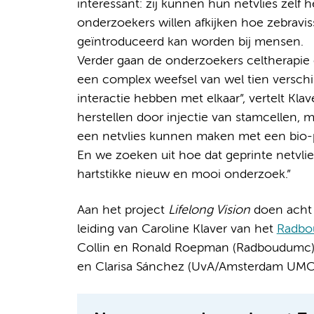
interessant: zij kunnen hun netvlies zelf 
onderzoekers willen afkijken hoe zebravis
geïntroduceerd kan worden bij mensen.
Verder gaan de onderzoekers celtherapie o
een complex weefsel van wel tien verschi
interactie hebben met elkaar”, vertelt Kla
herstellen door injectie van stamcellen, 
een netvlies kunnen maken met een bio-pri
En we zoeken uit hoe dat geprinte netvlies 
hartstikke nieuw en mooi onderzoek.”
Aan het project
Lifelong Vision
doen acht 
leiding van Caroline Klaver van het
Radb
Collin en Ronald Roepman (Radboudumc)
en Clarisa Sánchez (UvA/Amsterdam UMC