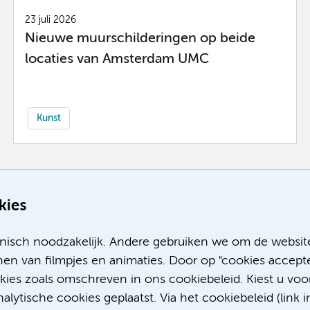
23 juli 2026
Nieuwe muurschilderingen op beide
locaties van Amsterdam UMC
Kunst
Meer
kies
nisch noodzakelijk. Andere gebruiken we om de websit
en van filmpjes en animaties. Door op "cookies accepte
okies zoals omschreven in ons cookiebeleid. Kiest u voo
lytische cookies geplaatst. Via het cookiebeleid (link i