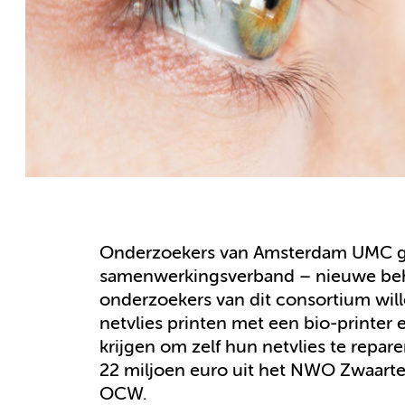
Onderzoekers van Amsterdam UMC ga
samenwerkingsverband – nieuwe beh
onderzoekers van dit consortium wil
netvlies printen met een bio-printer 
krijgen om zelf hun netvlies te repare
22 miljoen euro uit het NWO Zwaarte
OCW.