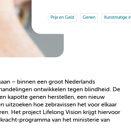
Prijs en Geld
Genen
Kunstmatige int
an – binnen een groot Nederlands
andelingen ontwikkelen tegen blindheid. De
len kapotte genen herstellen, een nieuw
en uitzoeken hoe zebravissen het voor elkaar
ren. Het project Lifelong Vision krijgt hiervoor
kracht-programma van het ministerie van