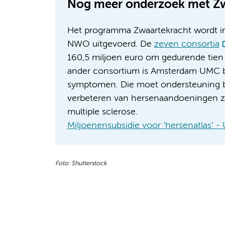
Nog meer onderzoek met Zw
Het programma Zwaartekracht wordt i
NWO uitgevoerd. De
zeven consortia
160,5 miljoen euro om gedurende tien
ander consortium is Amsterdam UMC be
symptomen. Die moet ondersteuning b
verbeteren van hersenaandoeningen zo
multiple sclerose.
Miljoenensubsidie voor ‘hersenatlas’ - 
Foto: Shutterstock