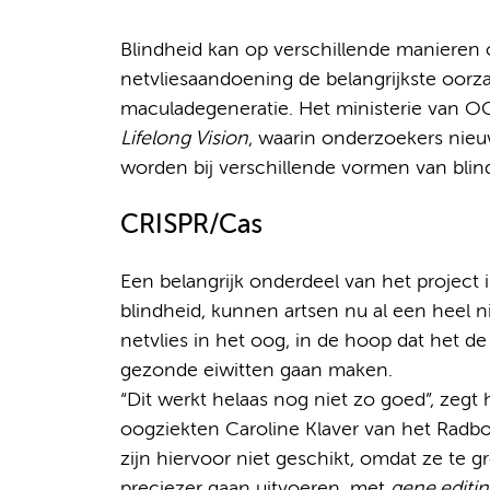
Blindheid kan op verschillende manieren on
netvliesaandoening de belangrijkste oorza
maculadegeneratie. Het ministerie van OC
Lifelong Vision
, waarin onderzoekers nieu
worden bij verschillende vormen van blin
CRISPR/Cas
Een belangrijk onderdeel van het project i
blindheid, kunnen artsen nu al een heel 
netvlies in het oog, in de hoop dat het de 
gezonde eiwitten gaan maken.
“Dit werkt helaas nog niet zo goed”, zegt
oogziekten Caroline Klaver van het Radb
zijn hiervoor niet geschikt, omdat ze te g
preciezer gaan uitvoeren, met
gene editi