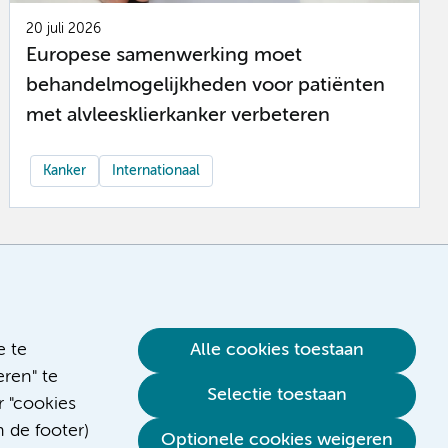
20 juli 2026
Europese samenwerking moet
behandelmogelijkheden voor patiënten
met alvleesklierkanker verbeteren
Kanker
Internationaal
e te
Alle cookies toestaan
ren" te
Selectie toestaan
r "cookies
n de footer)
Optionele cookies weigeren