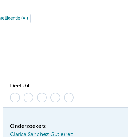
elligentie (AI)
Deel dit
Onderzoekers
Clarisa Sanchez Gutierrez