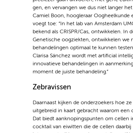
gen, en vervangen we dus niet langer het 
Camiel Boon, hoogleraar Oogheelkunde e
voegt toe: “In het lab van Amsterdam U
bekend als CRISPR/Cas, ontwikkelen. In 
Genetische oogziekten, ontwikkelen we
behandelingen optimaal te kunnen testen
Clarisa Sánchez wordt met artificial inte
innovatieve behandelingen in aanmerking ko
moment de juiste behandeling.”
Zebravissen
Daarnaast kijken de onderzoekers hoe ze 
uitgebreid in kaart gebracht waarom een 
Dat biedt aanknopingspunten om cellen in
cocktail van eiwitten die de cellen daarbi