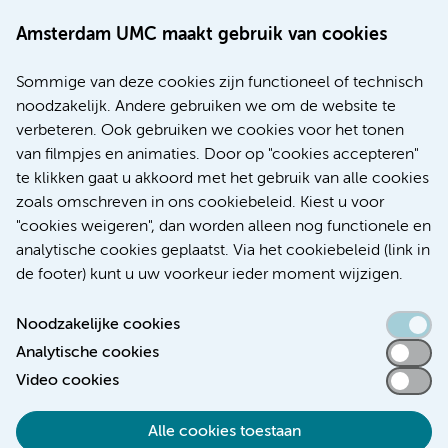
Amsterdam UMC maakt gebruik van cookies
20 juli 2026
Europese samenwerking moet behandelmogelijkheden
Sommige van deze cookies zijn functioneel of technisch
voor patiënten met alvleesklierkanker verbeteren
noodzakelijk. Andere gebruiken we om de website te
verbeteren. Ook gebruiken we cookies voor het tonen
Kanker
Internationaal
van filmpjes en animaties. Door op "cookies accepteren"
te klikken gaat u akkoord met het gebruik van alle cookies
zoals omschreven in ons cookiebeleid. Kiest u voor
"cookies weigeren", dan worden alleen nog functionele en
Meer
analytische cookies geplaatst. Via het cookiebeleid (link in
de footer) kunt u uw voorkeur ieder moment wijzigen.
Noodzakelijke cookies
Analytische cookies
Toegankelijkheidsverklaring
Video cookies
Responsible disclosure
Alle cookies toestaan
Algemene privacyverklaring