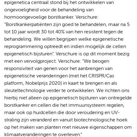
epigenetica centraal stond bij het ontwikkelen van
ongevoeligheid voor de behandeling van
hormoongevoelige borstkanker. Verschure:
“Borstkankerpatiënten zijn goed te behandelen, maar na 5
tot 10 jaar wordt 30 tot 40% van hen resistent tegen de
behandeling. We willen begrijpen welke epigenetische
reprogrammering optreedt en indien mogelijk de cellen
epigenetisch bijsturen”. Verschure is op dit moment bezig
met een vervolgproject. Verschure: “We beogen
responsiviteit van genen voor het aanbrengen van
epigenetische veranderingen (met het CRISPR/Cas
platform, Nobelprijs 2020) in kaart te brengen en als
sleuteltechnologie verder te ontwikkelen. We richten ons
hierbij niet alleen op epigenetisch bijsturen van ontregelde
borstkanker en cellen die het immuunsysteem regelen,
maar ook op huidcellen die door veroudering en UV-
straling zijn veranderd en vanuit biotechnologische hoek
op het maken van planten met nieuwe eigenschappen om
klimaatveranderingen te overleven.“