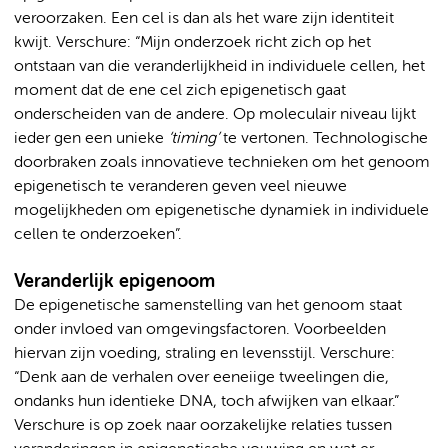
veroorzaken. Een cel is dan als het ware zijn identiteit
kwijt. Verschure: “Mijn onderzoek richt zich op het
ontstaan van die veranderlijkheid in individuele cellen, het
moment dat de ene cel zich epigenetisch gaat
onderscheiden van de andere. Op moleculair niveau lijkt
ieder gen een unieke
‘timing’
te vertonen. Technologische
doorbraken zoals innovatieve technieken om het genoom
epigenetisch te veranderen geven veel nieuwe
mogelijkheden om epigenetische dynamiek in individuele
cellen te onderzoeken”.
Veranderlijk epigenoom
De epigenetische samenstelling van het genoom staat
onder invloed van omgevingsfactoren. Voorbeelden
hiervan zijn voeding, straling en levensstijl. Verschure:
“Denk aan de verhalen over eeneiige tweelingen die,
ondanks hun identieke DNA, toch afwijken van elkaar.”
Verschure is op zoek naar oorzakelijke relaties tussen