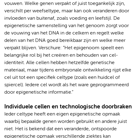
vouwen. Welke genen verpakt of juist toegankelijk zijn,
verschilt per weefseltype, maar kan ook veranderen door
invloeden van buitenaf, zoals voeding en leefstijl. De
epigenetische samenstelling van het genoom zorgt voor
de vouwing van het DNA in de celkern en regelt welke
delen van het DNA goed bereikbaar zijn en welke meer
verpakt blijven. Verschure: “Het epigenoom speelt een
belangrijke rol bij het creëren en behouden van cel-
identiteit. Alle cellen hebben hetzelfde genetische
materiaal, maar tijdens embryonale ontwikkeling rijpt elke
cel uit tot een specifiek celtype (zoals een huidcel of
spiercel). Iedere cel wordt als het ware geprogrammeerd
door epigenetische informatie.”
Individuele cellen en technologische doorbraken
Ieder celtype heeft een eigen epigenetische opmaak
waarbij bepaalde genen worden gebruikt en andere juist
niet. Het is bekend dat een veranderde, ontspoorde
epigenetische opmaak verschillende ziektes kan