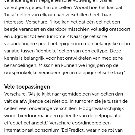
veranderingen in epigenetische vouwing en wat er
vervolgens gebeurt in de cellen. Vooral hoe het kan dat
‘buur’ cellen van elkaar gaan verschillen heeft haar
interesse. Verschure: “Hoe kan het dat één cel net een
beetje verandert en daardoor misschien volledig ontspoort
en uitgroeit tot een tumorcel? Naast genetische
veranderingen speelt het epigenoom een belangrijke rol in
variatie tussen ‘identieke’ cellen van een celtype. Deze
kennis is belangrijk voor het ontwikkelen van medische
behandelingen. Misschien kunnen we ingrijpen op de
oorspronkelijke veranderingen in de epigenetische laag.”
Vele toepassingen
Verschure: “Als je kijkt naar gemiddelden van cellen dan
valt de afwijkende cel niet op. In tumoren zie je tussen de
cellen veel onderlinge verschillen. Hoogstwaarschijnlijk
wordt hierdoor maar een gedeelte van de celpopulatie
effectief behandeld.” Verschure coördineerde een
internationaal consortium ‘EpiPredict’, waarin de rol van