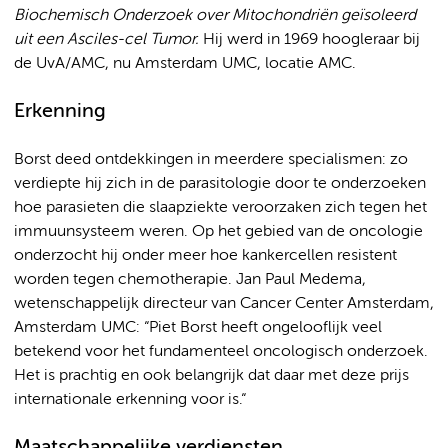
Biochemisch Onderzoek over Mitochondriën geïsoleerd
uit een Asciles-cel Tumor
.
Hij werd in 1969 hoogleraar bij
de UvA/AMC, nu Amsterdam UMC, locatie AMC.
Erkenning
Borst deed ontdekkingen in meerdere specialismen: zo
verdiepte hij zich in de parasitologie door te onderzoeken
hoe parasieten die slaapziekte veroorzaken zich tegen het
immuunsysteem weren. Op het gebied van de oncologie
onderzocht hij onder meer hoe kankercellen resistent
worden tegen chemotherapie. Jan Paul Medema,
wetenschappelijk directeur van Cancer Center Amsterdam,
Amsterdam UMC: “Piet Borst heeft ongelooflijk veel
betekend voor het fundamenteel oncologisch onderzoek.
Het is prachtig en ook belangrijk dat daar met deze prijs
internationale erkenning voor is.“
Maatschappelijke verdiensten