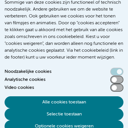
Sommige van deze cookies zijn functioneel of technisch
voor patiënten met alvleesklierkanker verbeteren
noodzakelijk. Andere gebruiken we om de website te
verbeteren. Ook gebruiken we cookies voor het tonen
Kanker
Internationaal
van filmpjes en animaties. Door op "cookies accepteren"
te klikken gaat u akkoord met het gebruik van alle cookies
zoals omschreven in ons cookiebeleid. Kiest u voor
"cookies weigeren", dan worden alleen nog functionele en
Meer
analytische cookies geplaatst. Via het cookiebeleid (link in
de footer) kunt u uw voorkeur ieder moment wijzigen.
Noodzakelijke cookies
Analytische cookies
Toegankelijkheidsverklaring
Video cookies
Responsible disclosure
Alle cookies toestaan
Algemene privacyverklaring
Selectie toestaan
Disclaimer
Colofon
Optionele cookies weigeren