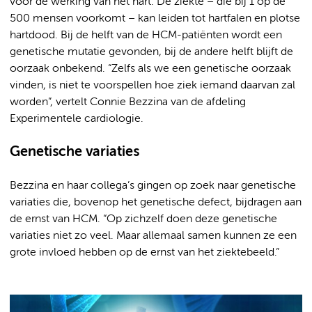
voor de werking van het hart. De ziekte – die bij 1 op de
500 mensen voorkomt – kan leiden tot hartfalen en plotse
hartdood. Bij de helft van de HCM-patiënten wordt een
genetische mutatie gevonden, bij de andere helft blijft de
oorzaak onbekend. “Zelfs als we een genetische oorzaak
vinden, is niet te voorspellen hoe ziek iemand daarvan zal
worden”, vertelt Connie Bezzina van de afdeling
Experimentele cardiologie.
Genetische variaties
Bezzina en haar collega’s gingen op zoek naar genetische
variaties die, bovenop het genetische defect, bijdragen aan
de ernst van HCM. “Op zichzelf doen deze genetische
variaties niet zo veel. Maar allemaal samen kunnen ze een
grote invloed hebben op de ernst van het ziektebeeld.”