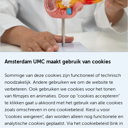
Amsterdam UMC maakt gebruik van cookies
20 juli 2026
Europese samenwerking moet behandelmogelijkheden
Sommige van deze cookies zijn functioneel of technisch
voor patiënten met alvleesklierkanker verbeteren
noodzakelijk. Andere gebruiken we om de website te
verbeteren. Ook gebruiken we cookies voor het tonen
Kanker
Internationaal
van filmpjes en animaties. Door op "cookies accepteren"
te klikken gaat u akkoord met het gebruik van alle cookies
zoals omschreven in ons cookiebeleid. Kiest u voor
"cookies weigeren", dan worden alleen nog functionele en
Meer
analytische cookies geplaatst. Via het cookiebeleid (link in