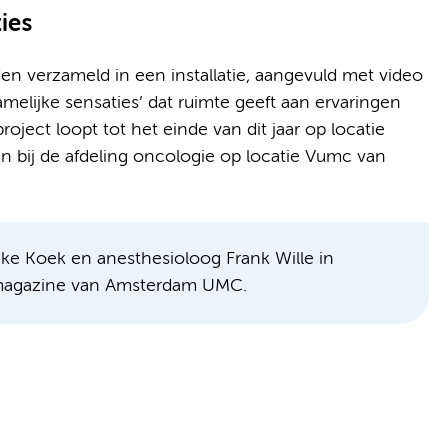
ies
n verzameld in een installatie, aangevuld met video
amelijke sensaties’ dat ruimte geeft aan ervaringen
roject loopt tot het einde van dit jaar op locatie
n bij de afdeling oncologie op locatie Vumc van
ke Koek en anesthesioloog Frank Wille in
k magazine van Amsterdam UMC.