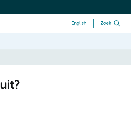
English
Zoek
uit?