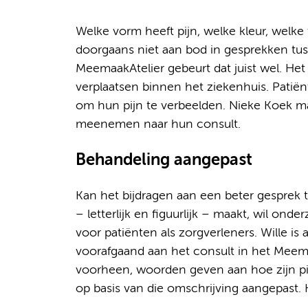
Welke vorm heeft pijn, welke kleur, welk
doorgaans niet aan bod in gesprekken tuss
MeemaakAtelier gebeurt dat juist wel. Het a
verplaatsen binnen het ziekenhuis. Patië
om hun pijn te verbeelden. Nieke Koek ma
meenemen naar hun consult.
Behandeling aangepast
Kan het bijdragen aan een beter gesprek tu
– letterlijk en figuurlijk – maakt, wil o
voor patiënten als zorgverleners. Wille is 
voorafgaand aan het consult in het Meema
voorheen, woorden geven aan hoe zijn pij
op basis van die omschrijving aangepast. 