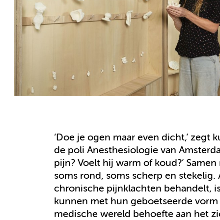
‘Doe je ogen maar even dicht,’ zegt 
de poli Anesthesiologie van Amsterda
pijn? Voelt hij warm of koud?’ Samen 
soms rond, soms scherp en stekelig.
chronische pijnklachten behandelt, is
kunnen met hun geboetseerde vorm bi
medische wereld behoefte aan het zi