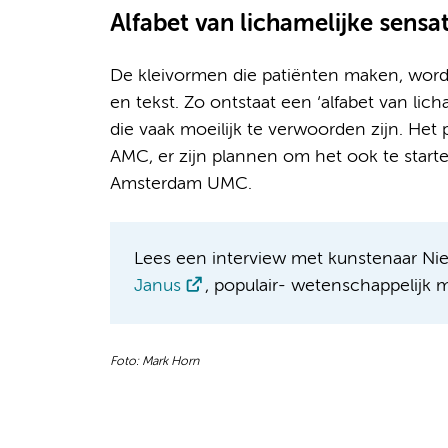
Alfabet van lichamelijke sensat
De kleivormen die patiënten maken, worde
en tekst. Zo ontstaat een ‘alfabet van lich
die vaak moeilijk te verwoorden zijn. Het p
AMC, er zijn plannen om het ook te starte
Amsterdam UMC.
Lees een interview met kunstenaar Nie
Janus
, populair- wetenschappelij
Foto: Mark Horn