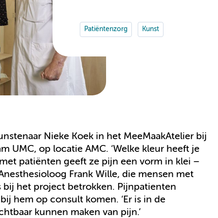
Patiëntenzorg
Kunst
kunstenaar Nieke Koek in het MeeMaakAtelier bij
m UMC, op locatie AMC. ‘Welke kleur heeft je
met patiënten geeft ze pijn een vorm in klei –
 Anesthesioloog Frank Wille, die mensen met
 bij het project betrokken. Pijnpatienten
j hem op consult komen. ‘Er is in de
chtbaar kunnen maken van pijn.’