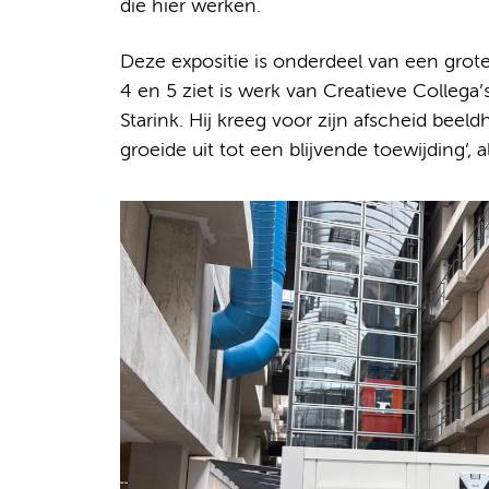
die hier werken.
Deze expositie is onderdeel van een grote
4 en 5 ziet is werk van Creatieve Collega’
Starink. Hij kreeg voor zijn afscheid be
groeide uit tot een blijvende toewijding’, a