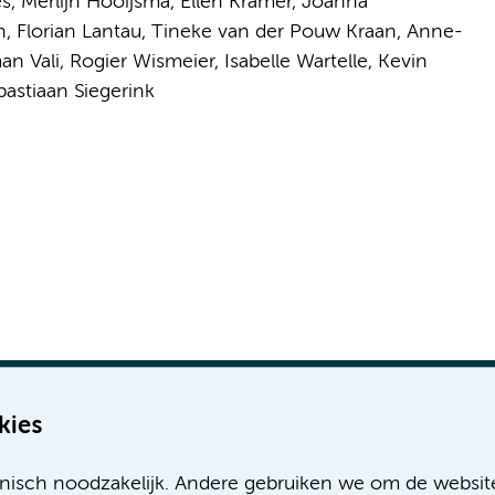
es, Merlijn Hooijsma, Ellen Kramer, Joanna
n, Florian Lantau, Tineke van der Pouw Kraan, Anne-
n Vali, Rogier Wismeier, Isabelle Wartelle, Kevin
astiaan Siegerink
kies
nisch noodzakelijk. Andere gebruiken we om de websit