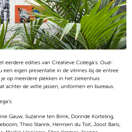
et eerdere edities van Creatieve Collega’s. Oud-
en eigen presentatie in de vitrines bij de entree
je op meerdere plekken in het ziekenhuis
aat achter de witte jassen, uniformen en bureaus.
ega’s:
anie Gauw, Suzanne ten Brink, Dorinde Korteling,
eboom, Theo Starink, Hermien du Toit, Joost Baris,