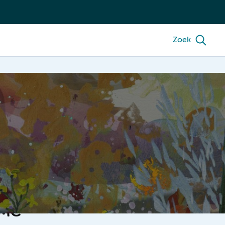
Zoek
UMC