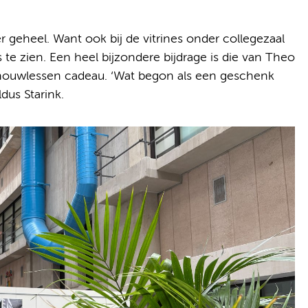
r geheel. Want ook bij de vitrines onder collegezaal
s te zien. Een heel bijzondere bijdrage is die van Theo
eldhouwlessen cadeau. ‘Wat begon als een geschenk
ldus Starink.