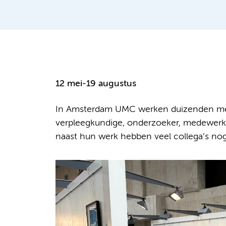
12 mei-19 augustus
In Amsterdam UMC werken duizenden mens
verpleegkundige, onderzoeker, medewerke
naast hun werk hebben veel collega’s no