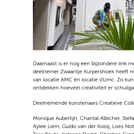
Daarnaast is er nog een bijzondere link m
deelnemer Zwaantje Kurpershoek heeft nu e
van locatie AMC én locatie VUmc. Zo kun 
ontdekken hoeveel creativiteit er schuilg
Deelnemende kunstenaars Creatieve Coll
Monique Aubertijn, Chantal Albicher, Stef
Aylee Liem, Guido van der Kooij, Loes Not