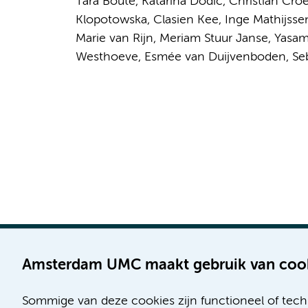
Tara Boute, Katarina Dodić, Christian Cro
Klopotowska, Clasien Kee, Inge Mathijsse
Marie van Rijn, Meriam Stuur Janse, Yasama
Westhoeve, Esmée van Duijvenboden, Seb
Amsterdam UMC maakt gebruik van coo
Sommige van deze cookies zijn functioneel of tech