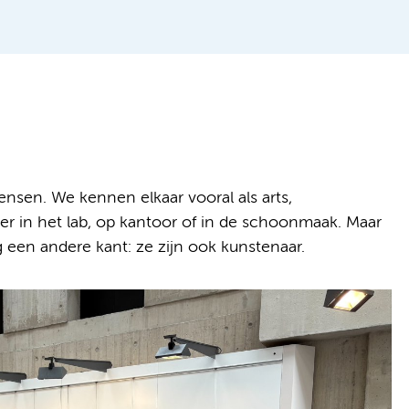
en. We kennen elkaar vooral als arts,
r in het lab, op kantoor of in de schoonmaak. Maar
g een andere kant: ze zijn ook kunstenaar.