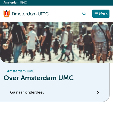
Amsterdam UMC
content
Zoek
Menu
Amsterdam UMC
Over Amsterdam UMC
Ga naar onderdeel