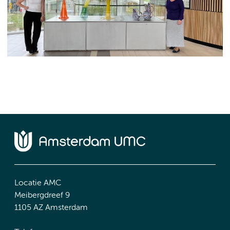
Locatie AMC
Meibergdreef 9
1105 AZ Amsterdam