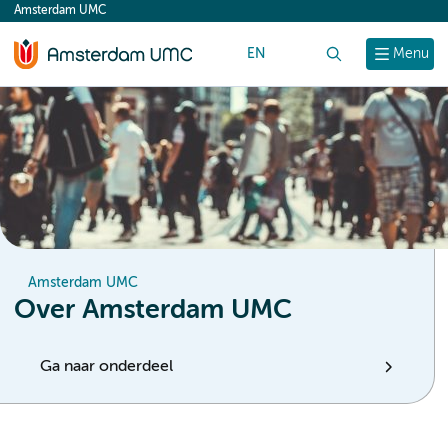
Amsterdam UMC
content
EN
Zoek
Menu
Amsterdam UMC
Over Amsterdam UMC
Ga naar onderdeel