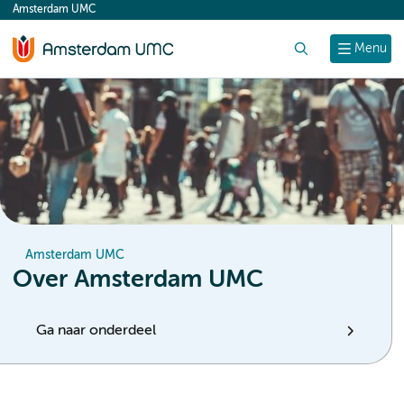
Amsterdam UMC
content
Zoek
Menu
Amsterdam UMC
Over Amsterdam UMC
Ga naar onderdeel