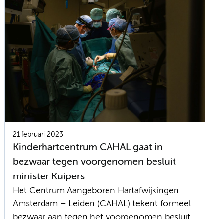
21 februari 2023
Kinderhartcentrum CAHAL gaat in
bezwaar tegen voorgenomen besluit
minister Kuipers
Het Centrum Aangeboren Hartafwijkingen
Amsterdam – Leiden (CAHAL) tekent formeel
bezwaar aan tegen het voorgenomen besluit