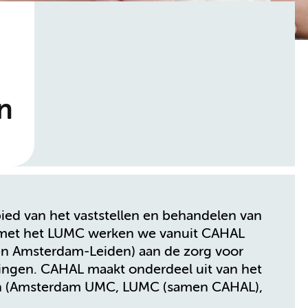
n
ed van het vaststellen en behandelen van
 met het LUMC werken we vanuit CAHAL
n Amsterdam-Leiden) aan de zorg voor
ingen. CAHAL maakt onderdeel uit van het
en (Amsterdam UMC, LUMC (samen CAHAL),