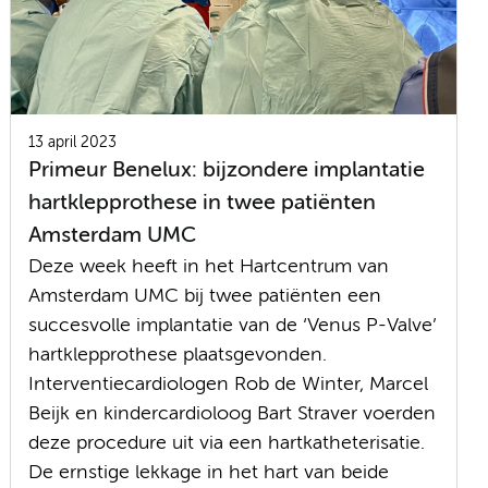
13 april 2023
Primeur Benelux: bijzondere implantatie
hartklepprothese in twee patiënten
Amsterdam UMC
Deze week heeft in het Hartcentrum van
Amsterdam UMC bij twee patiënten een
succesvolle implantatie van de ‘Venus P-Valve’
hartklepprothese plaatsgevonden.
Interventiecardiologen Rob de Winter, Marcel
Beijk en kindercardioloog Bart Straver voerden
deze procedure uit via een hartkatheterisatie.
De ernstige lekkage in het hart van beide