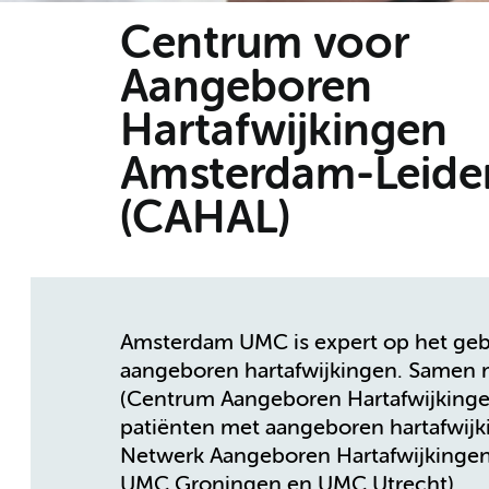
Centrum voor
Aangeboren
Hartafwijkingen
Amsterdam-Leide
(CAHAL)
Amsterdam UMC is expert op het gebi
aangeboren hartafwijkingen. Samen
(Centrum Aangeboren Hartafwijkinge
patiënten met aangeboren hartafwijk
Netwerk Aangeboren Hartafwijking
UMC Groningen en UMC Utrecht).