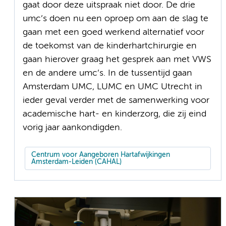
gaat door deze uitspraak niet door. De drie
umc’s doen nu een oproep om aan de slag te
gaan met een goed werkend alternatief voor
de toekomst van de kinderhartchirurgie en
gaan hierover graag het gesprek aan met VWS
en de andere umc’s. In de tussentijd gaan
Amsterdam UMC, LUMC en UMC Utrecht in
ieder geval verder met de samenwerking voor
academische hart- en kinderzorg, die zij eind
vorig jaar aankondigden.
Centrum voor Aangeboren Hartafwijkingen
Amsterdam-Leiden (CAHAL)