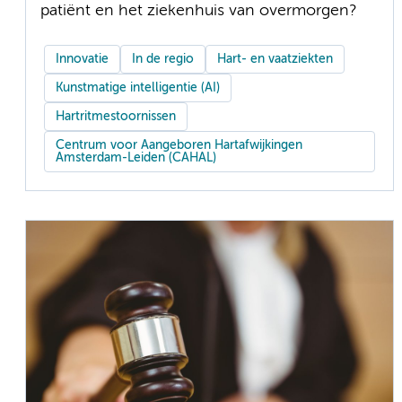
patiënt en het ziekenhuis van overmorgen?
Innovatie
In de regio
Hart- en vaatziekten
Kunstmatige intelligentie (AI)
Hartritmestoornissen
Centrum voor Aangeboren Hartafwijkingen
Amsterdam-Leiden (CAHAL)