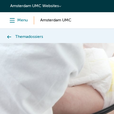
content
Amsterdam UMC Websites
Menu
Amsterdam UMC
Themadossiers