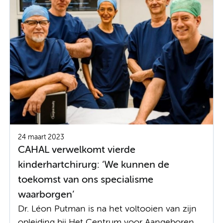
24 maart 2023
CAHAL verwelkomt vierde
kinderhartchirurg: ‘We kunnen de
toekomst van ons specialisme
waarborgen’
Dr. Léon Putman is na het voltooien van zijn
opleiding bij Het Centrum voor Aangeboren