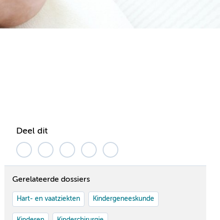
Deel dit
Gerelateerde dossiers
Hart- en vaatziekten
Kindergeneeskunde
Kinderen
Kinderchirurgie