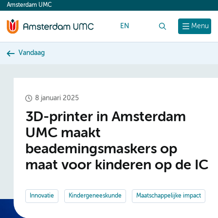
Amsterdam UMC
content
EN
Zoek
Menu
Vandaag
8 januari 2025
3D-printer in Amsterdam
UMC maakt
beademingsmaskers op
maat voor kinderen op de IC
Innovatie
Kindergeneeskunde
Maatschappelijke impact