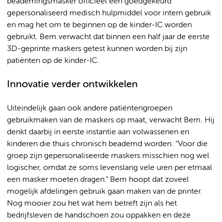
beademingsmasker officieel een goedgekeurd
gepersonaliseerd medisch hulpmiddel voor intern gebruik
en mag het om te beginnen op de kinder-IC worden
gebruikt. Bem verwacht dat binnen een half jaar de eerste
3D-geprinte maskers getest kunnen worden bij zijn
patiënten op de kinder-IC.
Innovatie verder ontwikkelen
Uiteindelijk gaan ook andere patiëntengroepen
gebruikmaken van de maskers op maat, verwacht Bem. Hij
denkt daarbij in eerste instantie aan volwassenen en
kinderen die thuis chronisch beademd worden. “Voor die
groep zijn gepersonaliseerde maskers misschien nog wel
logischer, omdat ze soms levenslang vele uren per etmaal
een masker moeten dragen.” Bem hoopt dat zoveel
mogelijk afdelingen gebruik gaan maken van de printer.
Nog mooier zou het wat hem betreft zijn als het
bedrijfsleven de handschoen zou oppakken en deze