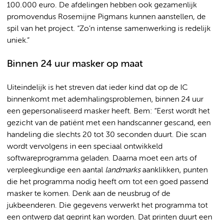
100.000 euro. De afdelingen hebben ook gezamenlijk
promovendus Rosemijne Pigmans kunnen aanstellen, de
spil van het project. “Zo’n intense samenwerking is redelijk
uniek.”
Binnen 24 uur masker op maat
Uiteindelijk is het streven dat ieder kind dat op de IC
binnenkomt met ademhalingsproblemen, binnen 24 uur
een gepersonaliseerd masker heeft. Bem: “Eerst wordt het
gezicht van de patiënt met een handscanner gescand, een
handeling die slechts 20 tot 30 seconden duurt. Die scan
wordt vervolgens in een speciaal ontwikkeld
softwareprogramma geladen. Daarna moet een arts of
verpleegkundige een aantal
landmarks
aanklikken, punten
die het programma nodig heeft om tot een goed passend
masker te komen. Denk aan de neusbrug of de
jukbeenderen. Die gegevens verwerkt het programma tot
een ontwerp dat geprint kan worden. Dat printen duurt een