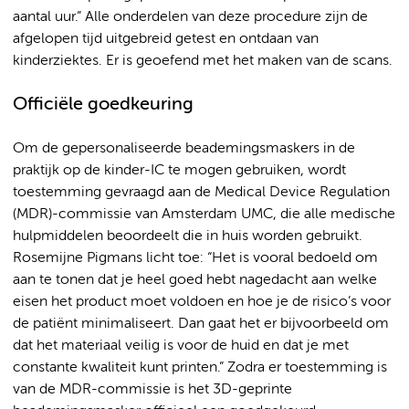
aantal uur.” Alle onderdelen van deze procedure zijn de
afgelopen tijd uitgebreid getest en ontdaan van
kinderziektes. Er is geoefend met het maken van de scans.
Officiële goedkeuring
Om de gepersonaliseerde beademingsmaskers in de
praktijk op de kinder-IC te mogen gebruiken, wordt
toestemming gevraagd aan de Medical Device Regulation
(MDR)-commissie van Amsterdam UMC, die alle medische
hulpmiddelen beoordeelt die in huis worden gebruikt.
Rosemijne Pigmans licht toe: “Het is vooral bedoeld om
aan te tonen dat je heel goed hebt nagedacht aan welke
eisen het product moet voldoen en hoe je de risico’s voor
de patiënt minimaliseert. Dan gaat het er bijvoorbeeld om
dat het materiaal veilig is voor de huid en dat je met
constante kwaliteit kunt printen.” Zodra er toestemming is
van de MDR-commissie is het 3D-geprinte