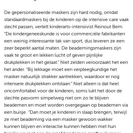
De gepersonaliseerde maskers zijn hard nodig, omdat
standaardmaskers bij de kinderen op de intensive care vaak
slecht passen, vertelt kinderarts-intensivist Reinout Bem.
“De kindergeneeskunde is voor commerciële fabrikanten
een weinig interessante tak van sport, dus leveren ze een
zeer beperkt aantal maten. De beademingsmaskers zijn
vaak te groot en lekken lucht of geven pijnlijke
drukplekken in het gelaat.” Niet zelden veroorzaakt het een
het ander. “Bij lekkage moet een verpleegkundige het
masker natuurlijk strakker aantrekken, waardoor er nog
intensere drukplekken ontstaan.” Niet alleen is dat heel
oncomfortabel voor de kinderen, soms lukt het door de
slechte pasvorm simpelweg niet om zo te blijven
beademen en moet worden overgegaan op beademen via
een buisje. “Dan moet je kinderen in slaap brengen, terwijl
ze met beademing via een masker gewoon wakker
kunnen blijven en interactie kunnen hebben met hun