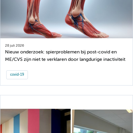
28 juli 2026
Nieuw onderzoek: spierproblemen bij post-covid en
ME/CVS zijn niet te verklaren door langdurige inactiviteit
covid-19