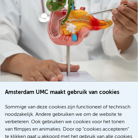
Amsterdam UMC maakt gebruik van cookies
20 juli 2026
Europese samenwerking moet behandelmogelijkheden
Sommige van deze cookies zijn functioneel of technisch
voor patiënten met alvleesklierkanker verbeteren
noodzakelijk. Andere gebruiken we om de website te
verbeteren. Ook gebruiken we cookies voor het tonen
Kanker
Internationaal
van filmpjes en animaties. Door op "cookies accepteren"
te klikken gaat u akkoord met het gebruik van alle cookies