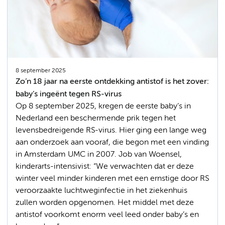
8 september 2025
Zo’n 18 jaar na eerste ontdekking antistof is het zover:
baby’s ingeënt tegen RS-virus
Op 8 september 2025, kregen de eerste baby’s in
Nederland een beschermende prik tegen het
levensbedreigende RS-virus. Hier ging een lange weg
aan onderzoek aan vooraf, die begon met een vinding
in Amsterdam UMC in 2007. Job van Woensel,
kinderarts-intensivist: “We verwachten dat er deze
winter veel minder kinderen met een ernstige door RS
veroorzaakte luchtweginfectie in het ziekenhuis
zullen worden opgenomen. Het middel met deze
antistof voorkomt enorm veel leed onder baby’s en