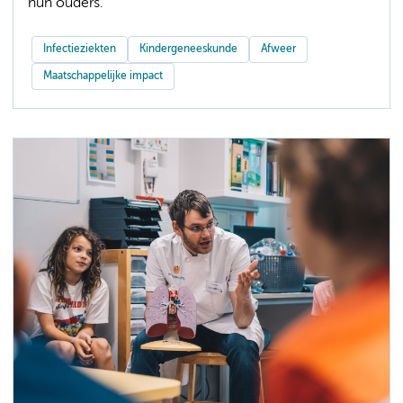
hun ouders.”
Infectieziekten
Kindergeneeskunde
Afweer
Maatschappelijke impact