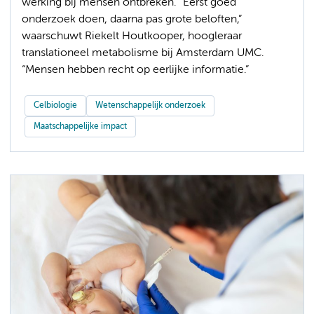
werking bij mensen ontbreken. “Eerst goed
onderzoek doen, daarna pas grote beloften,”
waarschuwt Riekelt Houtkooper, hoogleraar
translationeel metabolisme bij Amsterdam UMC.
“Mensen hebben recht op eerlijke informatie.”
Celbiologie
Wetenschappelijk onderzoek
Maatschappelijke impact