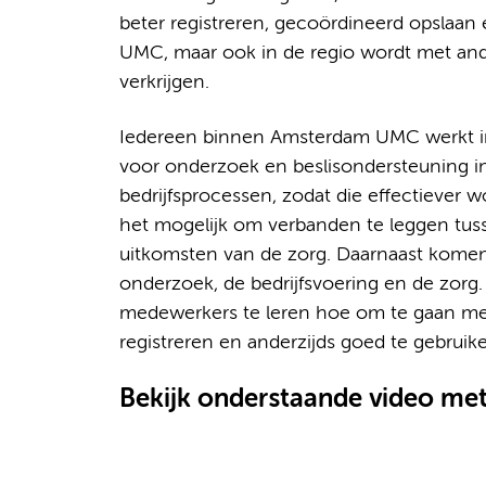
beter registreren, gecoördineerd opslaan
UMC, maar ook in de regio wordt met and
verkrijgen.
Iedereen binnen Amsterdam UMC werkt in
voor onderzoek en beslisondersteuning in 
bedrijfsprocessen, zodat die effectiever
het mogelijk om verbanden te leggen tus
uitkomsten van de zorg. Daarnaast komen
onderzoek, de bedrijfsvoering en de zor
medewerkers te leren hoe om te gaan met d
registreren en anderzijds goed te gebruike
Bekijk onderstaande video met