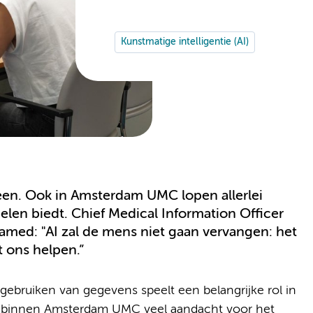
Kunstmatige intelligentie (AI)
een. Ook in Amsterdam UMC lopen allerlei
elen biedt. Chief Medical Information Officer
med: "AI zal de mens niet gaan vervangen: het
t ons helpen.”
ebruiken van gegevens speelt een belangrijke rol in
 er binnen Amsterdam UMC veel aandacht voor het