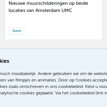
Nieuwe muurschilderingen op beide
locaties van Amsterdam UMC
Kunst
Meer
kies
nisch noodzakelijk. Andere gebruiken we om de websit
en van filmpjes en animaties. Door op "cookies accepte
okies zoals omschreven in ons cookiebeleid. Kiest u voo
lytische cookies geplaatst. Via het cookiebeleid (link i