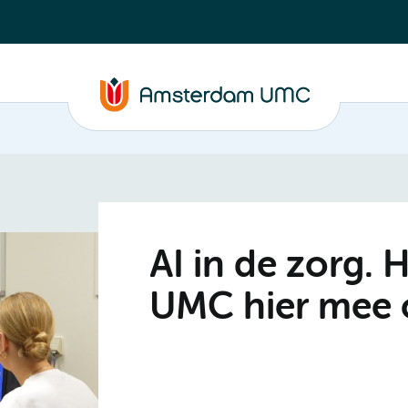
AI in de zorg.
UMC hier mee