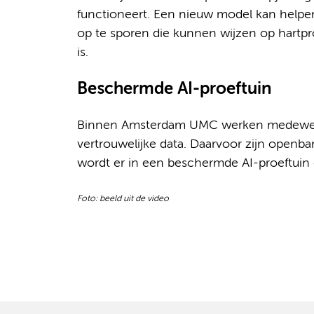
functioneert. Een nieuw model kan helpen 
op te sporen die kunnen wijzen op hartpr
is.
Beschermde AI-proeftuin
Binnen Amsterdam UMC werken medewerke
vertrouwelijke data. Daarvoor zijn openb
wordt er in een beschermde AI-proeftuin g
Foto: beeld uit de video