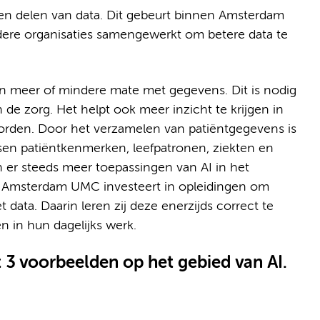
 en delen van data. Dit gebeurt binnen Amsterdam
ere organisaties samengewerkt om betere data te
 meer of mindere mate met gegevens. Dit is nodig
de zorg. Het helpt ook meer inzicht te krijgen in
 worden. Door het verzamelen van patiëntgegevens is
sen patiëntkenmerken, leefpatronen, ziekten en
 er steeds meer toepassingen van AI in het
g. Amsterdam UMC investeert in opleidingen om
ata. Daarin leren zij deze enerzijds correct te
n in hun dagelijks werk.
 3 voorbeelden op het gebied van AI.