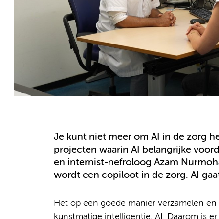
Je kunt niet meer om AI in de zorg h
projecten waarin AI belangrijke voord
en internist-nefroloog Azam Nurmoha
wordt een copiloot in de zorg. AI gaa
Het op een goede manier verzamelen en g
kunstmatige intelligentie, AI. Daarom is