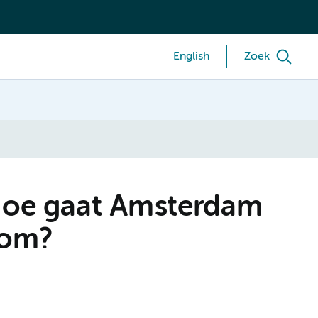
English
Zoek
 Hoe gaat Amsterdam
 om?