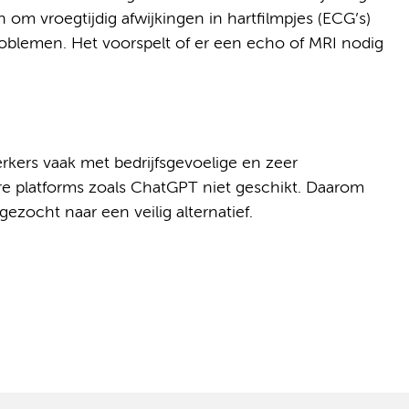
om vroegtijdig afwijkingen in hartfilmpjes (ECG’s)
oblemen. Het voorspelt of er een echo of MRI nodig
rs vaak met bedrijfsgevoelige en zeer
are platforms zoals ChatGPT niet geschikt. Daarom
ezocht naar een veilig alternatief.