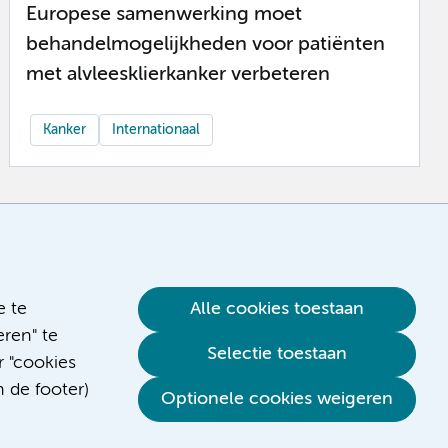
Europese samenwerking moet
behandelmogelijkheden voor patiënten
met alvleesklierkanker verbeteren
Kanker
Internationaal
e te
Alle cookies toestaan
ren" te
Selectie toestaan
r "cookies
n de footer)
Optionele cookies weigeren