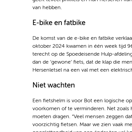
van hebben.
E-bike en fatbike
De komst van de e-bike en fatbike verklaa
oktober 2024 kwamen in één week tijd 96 
terecht op de Spoedeisende Hulp-afdeling
dan de ‘gewone’ fiets, dat de klap die men
Hersenletsel na een val met een elektrisch
Niet wachten
Een fietshelm is voor Bot een logische op
voorkomen of te verminderen. Net zoals hij
moeten dragen. “Veel mensen zeggen da
voorzichtig fietsen. Maar we zien vaak men