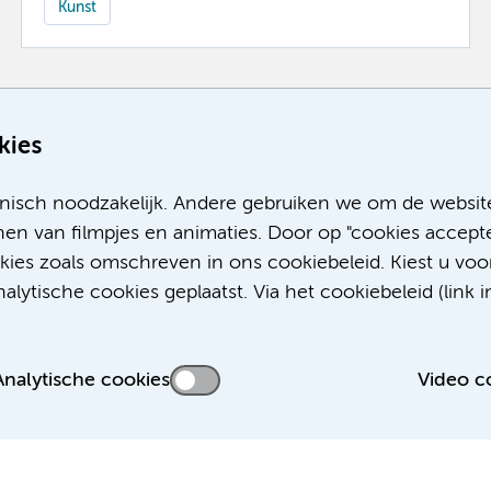
Kunst
Meer
kies
nisch noodzakelijk. Andere gebruiken we om de websit
en van filmpjes en animaties. Door op "cookies accepte
okies zoals omschreven in ons cookiebeleid. Kiest u voo
lytische cookies geplaatst. Via het cookiebeleid (link i
Analytische cookies
Video c