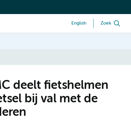
English
Zoek
 deelt fietshelmen
tsel bij val met de
deren