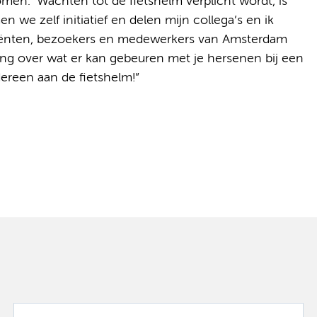
men.” Wachten tot de fietshelm verplicht wordt, is
 we zelf initiatief en delen mijn collega’s en ik
iënten, bezoekers en medewerkers van Amsterdam
ng over wat er kan gebeuren met je hersenen bij een
dereen aan de fietshelm!”