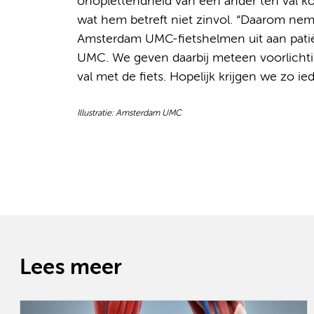
onoplettendheid van een ánder ten val ko
wat hem betreft niet zinvol. “Daarom nemen
Amsterdam UMC-fietshelmen uit aan pat
UMC. We geven daarbij meteen voorlichti
val met de fiets. Hopelijk krijgen we zo ie
Illustratie: Amsterdam UMC
Lees meer