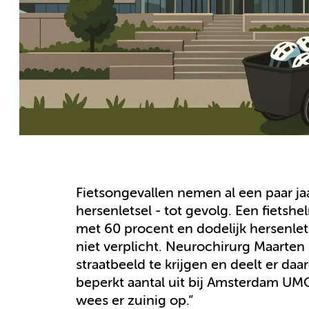
Fietsongevallen nemen al een paar jaa
hersenletsel - tot gevolg. Een fietsh
met 60 procent en dodelijk hersenlet
niet verplicht. Neurochirurg Maarten 
straatbeeld te krijgen en deelt er da
beperkt aantal uit bij Amsterdam UMC
wees er zuinig op.”