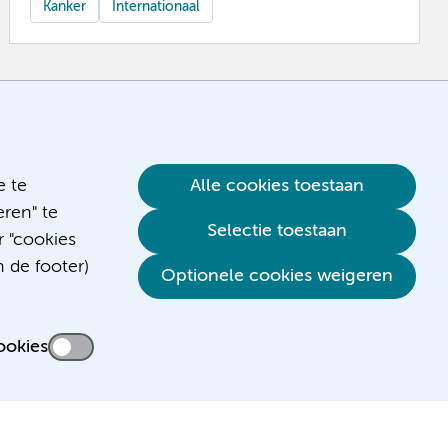
Kanker
Internationaal
e te
Alle cookies toestaan
ren" te
Selectie toestaan
r "cookies
n de footer)
Optionele cookies weigeren
ookies