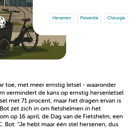
Hersenen
Preventie
Chirurgie
r toe, met meer ernstig letsel - waaronder
elm vermindert de kans op ernstig hersenletsel
sel met 71 procent, maar het dragen ervan is
Bot zet zich in om fietshelmen in het
arom op 16 april, de Dag van de Fietshelm, een
. Bot: “Je hebt maar één stel hersenen, dus