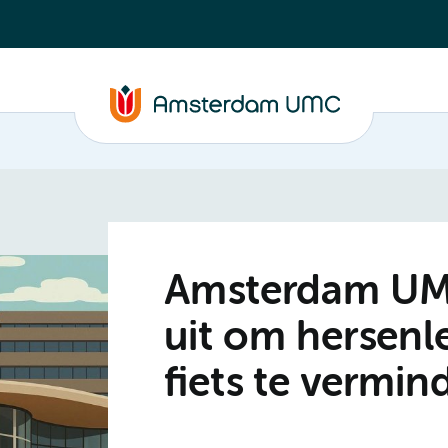
Amsterdam UMC
uit om hersenle
fiets te vermin