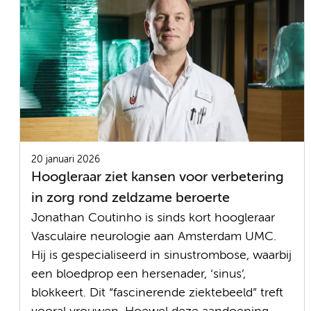
20 januari 2026
Hoogleraar ziet kansen voor verbetering
in zorg rond zeldzame beroerte
Jonathan Coutinho is sinds kort hoogleraar
Vasculaire neurologie aan Amsterdam UMC.
Hij is gespecialiseerd in sinustrombose, waarbij
een bloedprop een hersenader, ‘sinus’,
blokkeert. Dit “fascinerende ziektebeeld” treft