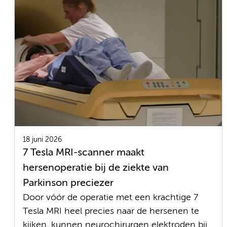
18 juni 2026
7 Tesla MRI-scanner maakt
hersenoperatie bij de ziekte van
Parkinson preciezer
Door vóór de operatie met een krachtige 7
Tesla MRI heel precies naar de hersenen te
kijken, kunnen neurochirurgen elektroden bij