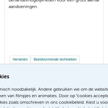
behandelmogelijkheden voor een groot aantal
aandoeningen.
Hersenen
Beeldvormende technieken
kies
Meer
nisch noodzakelijk. Andere gebruiken we om de websit
en van filmpjes en animaties. Door op "cookies accepte
okies zoals omschreven in ons cookiebeleid. Kiest u voo