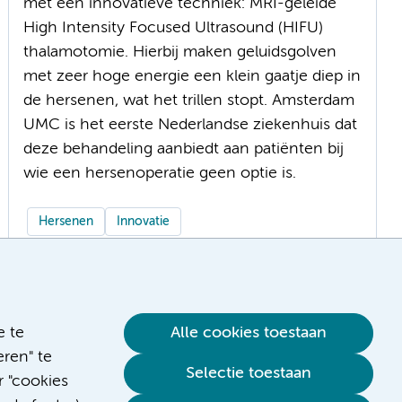
met een innovatieve techniek: MRI-geleide
High Intensity Focused Ultrasound (HIFU)
thalamotomie. Hierbij maken geluidsgolven
met zeer hoge energie een klein gaatje diep in
de hersenen, wat het trillen stopt. Amsterdam
UMC is het eerste Nederlandse ziekenhuis dat
deze behandeling aanbiedt aan patiënten bij
wie een hersenoperatie geen optie is.
Hersenen
Innovatie
e te
Alle cookies toestaan
ren" te
Selectie toestaan
r "cookies