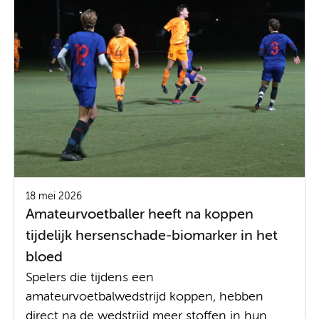
18 mei 2026
Amateurvoetballer heeft na koppen
tijdelijk hersenschade-biomarker in het
bloed
Spelers die tijdens een
amateurvoetbalwedstrijd koppen, hebben
direct na de wedstrijd meer stoffen in hun