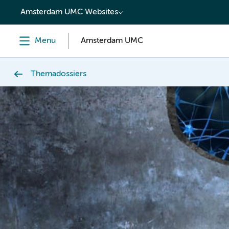
content
Amsterdam UMC Websites
Menu
Amsterdam UMC
Themadossiers