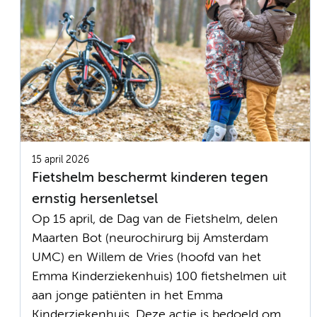
15 april 2026
Fietshelm beschermt kinderen tegen
ernstig hersenletsel
Op 15 april, de Dag van de Fietshelm, delen
Maarten Bot (neurochirurg bij Amsterdam
UMC) en Willem de Vries (hoofd van het
Emma Kinderziekenhuis) 100 fietshelmen uit
aan jonge patiënten in het Emma
Kinderziekenhuis. Deze actie is bedoeld om