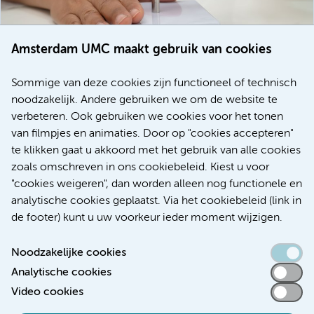
Amsterdam UMC maakt gebruik van cookies
20 juli 2026
Europese samenwerking moet behandelmogelijkheden
Sommige van deze cookies zijn functioneel of technisch
voor patiënten met alvleesklierkanker verbeteren
noodzakelijk. Andere gebruiken we om de website te
verbeteren. Ook gebruiken we cookies voor het tonen
Kanker
Internationaal
van filmpjes en animaties. Door op "cookies accepteren"
te klikken gaat u akkoord met het gebruik van alle cookies
zoals omschreven in ons cookiebeleid. Kiest u voor
"cookies weigeren", dan worden alleen nog functionele en
Meer
analytische cookies geplaatst. Via het cookiebeleid (link in
de footer) kunt u uw voorkeur ieder moment wijzigen.
Noodzakelijke cookies
Analytische cookies
Toegankelijkheidsverklaring
Video cookies
Responsible disclosure