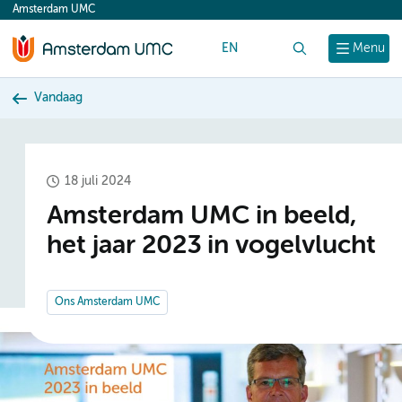
Amsterdam UMC
content
EN
Zoek
Menu
Vandaag
18 juli 2024
Amsterdam UMC in beeld,
het jaar 2023 in vogelvlucht
Ons Amsterdam UMC