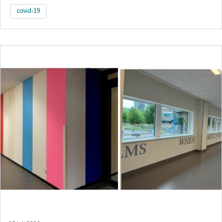
covid-19